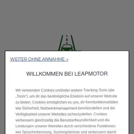
WEITER OHNE ANNAHME →
WILLKOMMEN BEI LEAPMOTOR
434 km**
WLTP-Reichweite
Wir verwenden Cookies und/oder andere Tracking‑Tools (die
„Tools“), um dir das bestmögliche Erlebnis auf unserer Website
zu bieten. Cookies ermöglichen es uns, dir Kernfunktionalitäten
wie Sicherheit, Netzwerkmanagement bereitzustellen und die
Verfügbarkeit unserer Websites sicherzustellen. Cookies
verbessern gleichzeitig die Benutzerfreundlichkeit und die
Leistungen unserer Websites durch verschiedene Funktionen
wie Spracherkennung, Suchergebnisse und verbessern damit