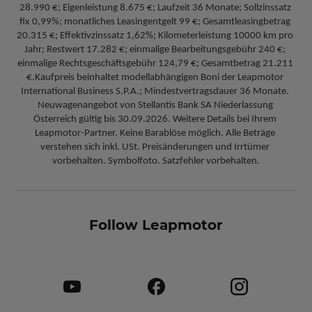
28.990 €; Eigenleistung 8.675 €; Laufzeit 36 Monate; Sollzinssatz 
fix 0,99%; monatliches Leasingentgelt 99 €; Gesamtleasingbetrag 
20.315 €; Effektivzinssatz 1,62%; Kilometerleistung 10000 km pro 
Jahr; Restwert 17.282 €; einmalige Bearbeitungsgebühr 240 €; 
einmalige Rechtsgeschäftsgebühr 124,79 €; Gesamtbetrag 21.211 
€.Kaufpreis beinhaltet modellabhängigen Boni der Leapmotor 
International Business S.P.A.; Mindestvertragsdauer 36 Monate. 
Neuwagenangebot von Stellantis Bank SA Niederlassung 
Österreich gültig bis 30.09.2026. Weitere Details bei Ihrem 
Leapmotor-Partner. Keine Barablöse möglich. Alle Beträge 
verstehen sich inkl. USt. Preisänderungen und Irrtümer 
vorbehalten. Symbolfoto. Satzfehler vorbehalten.
Follow Leapmotor