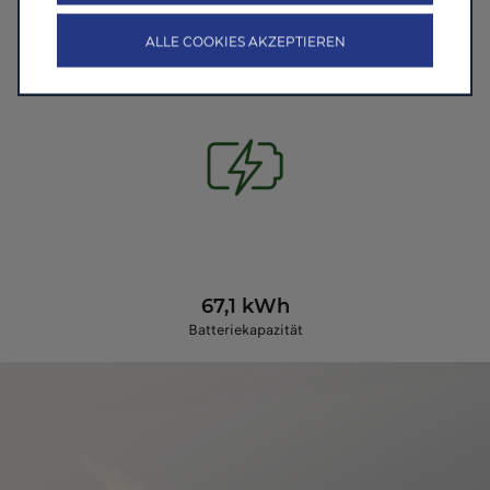
Maximalleistung – 218 PS
ALLE COOKIES AKZEPTIEREN
67,1 kWh
Batteriekapazität