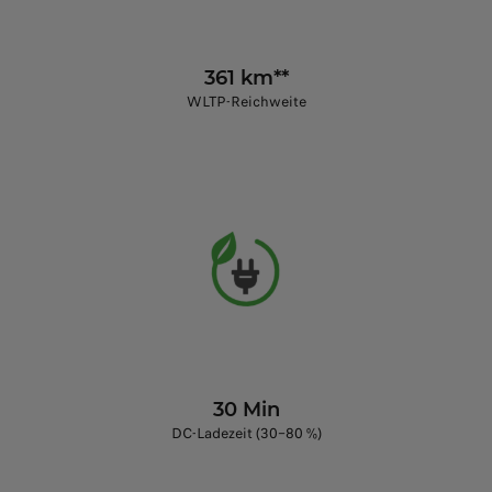
361 km**
WLTP-Reichweite
30 Min
DC-Ladezeit (30–80 %)