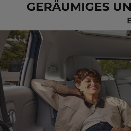
GERÄUMIGES UN
E