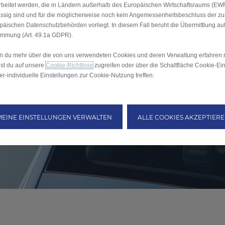
rbeitet werden, die in Ländern außerhalb des Europäischen Wirtschaftsraums (EW
ssig sind und für die möglicherweise noch kein Angemessenheitsbeschluss der z
päischen Datenschutzbehörden vorliegt. In diesem Fall beruht die Übermittlung auf
immung (Art. 49.1a GDPR).
 du mehr über die von uns verwendeten Cookies und deren Verwaltung erfahren 
st du auf unsere
Cookie-Richtlinie
zugreifen oder über die Schaltfläche Cookie-Ei
er-individuelle Einstellungen zur Cookie-Nutzung treffen:
MEINE EINSTELLUNGEN VERWALTEN
ALLE COOKIES AKZEPTIER