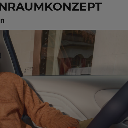
NENRAUMKONZEPT
en