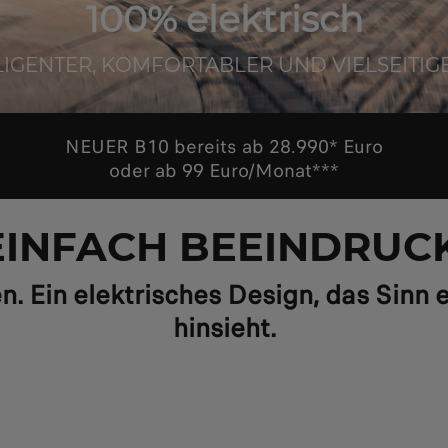
100% elektrisch
LIGENTER, KOMFORTABLER UND VIELSEITIG
NEUER B10 bereits ab 28.990* Euro
oder ab 99 Euro/Monat***
 EINFACH BEEINDRUC
en. Ein elektrisches Design, das Sinn
hinsieht.