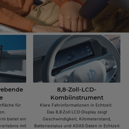
hwebende
8,8-Zoll-LCD-
e
Kombiinstrument
fläche für
Klare Fahrinformationen in Echtzeit.
en.
Das 8,8-Zoll-LCD-Display zeigt
rm bietet ein
Geschwindigkeit, Kilometerstand,
rerlebnis mit
Batteriestatus und ADAS-Daten in Echtzeit