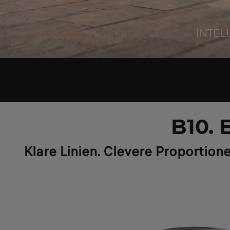
INTEL
B10.
Klare Linien. Clevere Proportion