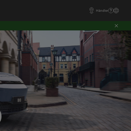
Händler
0