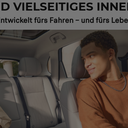
D VIELSEITIGES IN
ntwickelt fürs Fahren – und fürs Leb