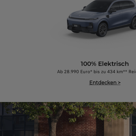
100% Elektrisch
Ab 28.990 Euro* bis zu 434 km** Re
Entdecken
>