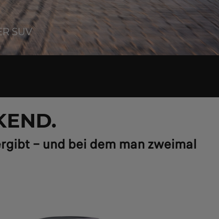
ER SUV
KEND.
 ergibt – und bei dem man zweimal