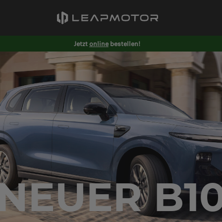
Jetzt
online
bestellen!
NEUER B1