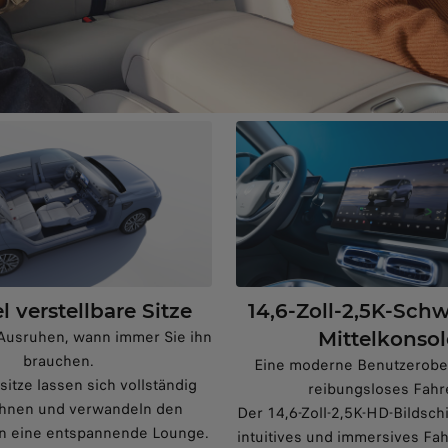
l verstellbare Sitze
14,6-Zoll-2,5K-Sc
 Ausruhen, wann immer Sie ihn
Mittelkonsol
brauchen.
Eine moderne Benutzerober
sitze lassen sich vollständig
reibungsloses Fahr
ehnen und verwandeln den
Der 14,6-Zoll-2,5K-HD-Bildschi
n eine entspannende Lounge.
intuitives und immersives Fah