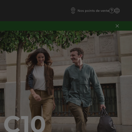
Nos points de vente
 C10