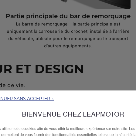
Partie principale du bar de remorquage
La barre de remorquage – la partie principale est
uniquement la carrosserie du crochet, installée à l’arrière
du véhicule, utilisée pour le remorquage ou le transport
d’autres équipements.
R ET DESIGN
de de vie.
INUER SANS ACCEPTER →
BIENVENUE CHEZ LEAPMOTOR
 utilisons des cookies afin de vous offrir la meilleure expérience sur notre site. Les
 permettent de vous fournir des fonctionnalités essentielles telles que la sécurité, l