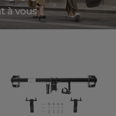
t à vous