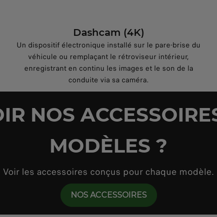
Dashcam (4K)
Un dispositif électronique installé sur le pare-brise du
véhicule ou remplaçant le rétroviseur intérieur,
enregistrant en continu les images et le son de la
conduite via sa caméra.
IR NOS ACCESSOIRE
MODÈLES ?
Voir les accessoires conçus pour chaque modèle.
NOS ACCESSOIRES