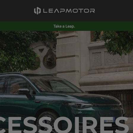
Take a Leap.
ESSOIRES