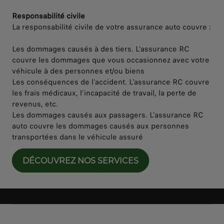
Responsabilité civile
La responsabilité civile de votre assurance auto couvre :
Les dommages causés à des tiers. L'assurance RC
couvre les dommages que vous occasionnez avec votre
véhicule à des personnes et/ou biens
Les conséquences de l'accident. L'assurance RC couvre
les frais médicaux, l'incapacité de travail, la perte de
revenus, etc.
Les dommages causés aux passagers. L'assurance RC
auto couvre les dommages causés aux personnes
transportées dans le véhicule assuré
DÉCOUVREZ NOS SERVICES