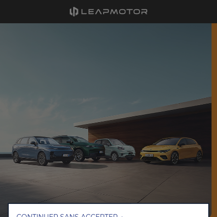
Nous utilisons des cookies afin de vous offrir la meilleure
expérience sur notre site. Les cookies nous permettent de vous
fournir des fonctionnalités essentielles telles que la sécurité, la
gestion du réseau et l’accessibilité. Ils améliorent la convivialité
et les performances grâce à diverses fonctionnalités telles que
CONTINUER SANS ACCEPTER →