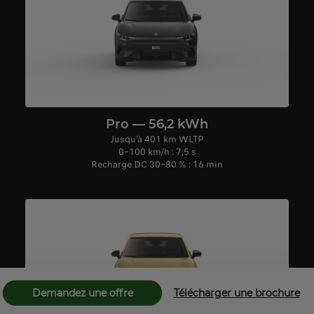
Pro — 56,2 kWh
Jusqu’à 401 km WLTP
0–100 km/h : 7,5 s
Recharge DC 30–80 % : 16 min
Demandez une offre
Télécharger une brochure