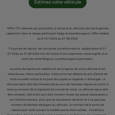
Estimez votre véhicule
*Offre TTC réservée aux particuliers à l’achat d’un véhicule neuf de la gamme
Leapmotor dans le réseau participant belge et luxembourgeois. Offre valable
du 01-07-2026 au 31-08-2026
**La prime de reprise est une prime conditionnelle et valable entre le 01-
07-2026 au 31-08-2026 lors de l'achat d’une Leapmotor neuve auprès d’un
point de vente Belge ou Luxembourgeois participant.
La prime de reprise est valable lors de la reprise de votre véhicule et est
réservée aux clients particuliers. Cette prime est déduite du prix d'achat de
votre nouvelle voiture et ne peut être payée en espèces ni échangée. Le
véhicule repris doit être immatriculé au nom de l’acheteur depuis au moins 6
mois au moment de la signature du contrat de vente. Le véhicule repris doit
être complet, c’est-à-dire qu’il doit contenir toutes les pièces nécessaires à
son fonctionnement, ainsi que les documents de bord, et il ne peut pas
contenir de déchets étrangers au véhicule. Le montant de la prime de
reprise peut varier suivant le modèle que le client achète. Conditions