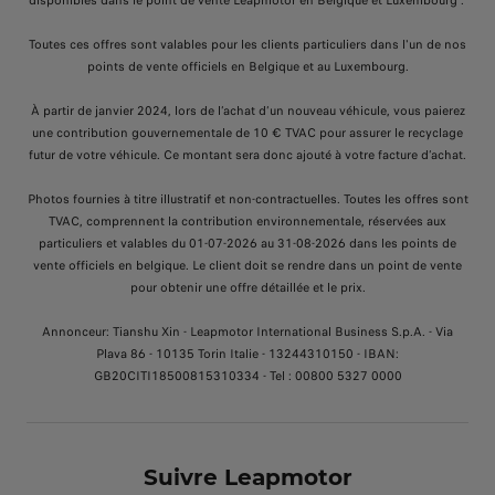
disponibles dans le point de vente Leapmotor en Belgique et Luxembourg .
Toutes ces offres sont valables pour les clients particuliers dans l'un de nos
points de vente officiels en Belgique et au Luxembourg.
À partir de janvier 2024, lors de l’achat d’un nouveau véhicule, vous paierez
une contribution gouvernementale de 10 € TVAC pour assurer le recyclage
futur de votre véhicule. Ce montant sera donc ajouté à votre facture d’achat.
Photos fournies à titre illustratif et non-contractuelles. Toutes les offres sont
TVAC, comprennent la contribution environnementale, réservées aux
particuliers et valables du
01-07-2026 au 31-08-2026
dans les points de
vente officiels en belgique. Le client doit se rendre dans un point de vente
pour obtenir une offre détaillée et le prix.
Annonceur: Tianshu Xin - Leapmotor International Business S.p.A. - Via
Plava 86 - 10135 Torin Italie - 13244310150 - IBAN:
GB20CITI18500815310334 - Tel : 00800 5327 0000
Suivre Leapmotor