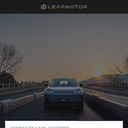
Nous utilisons des cookies afin de vous offrir la meilleure
expérience sur notre site. Les cookies nous permettent de vous
fournir des fonctionnalités essentielles telles que la sécurité, la
gestion du réseau et l’accessibilité. Ils améliorent la convivialité
et les performances grâce à diverses fonctionnalités telles que