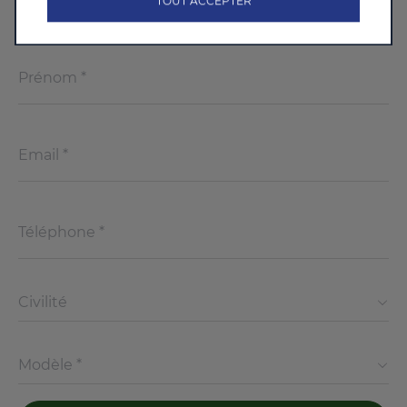
TOUT ACCEPTER
Civilité
Modèle *