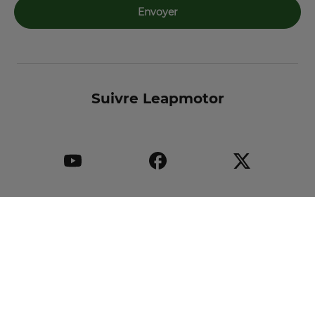
Envoyer
Suivre Leapmotor
Leapmotor International B.V.
Conditions générales