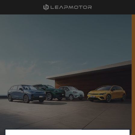
Nous utilisons des cookies afin de vous offrir la meilleure
expérience sur notre site. Les cookies nous permettent de vous
fournir des fonctionnalités essentielles telles que la sécurité, la
gestion du réseau et l’accessibilité. Ils améliorent la convivialité