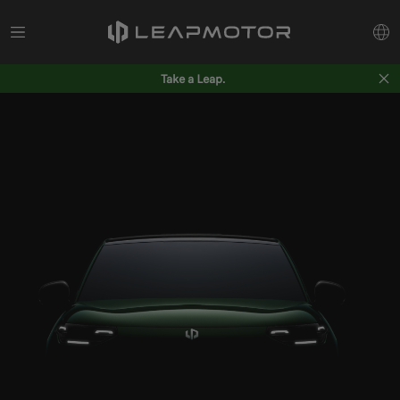
Take a Leap.