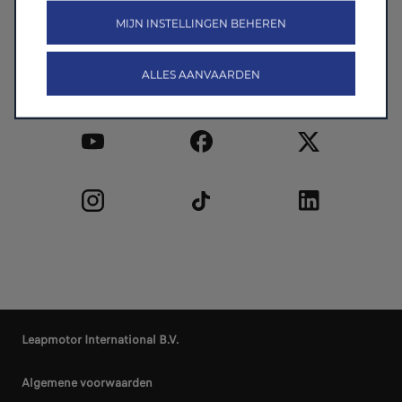
MIJN INSTELLINGEN BEHEREN
Volg ons
ALLES AANVAARDEN
Leapmotor International B.V.
Algemene voorwaarden