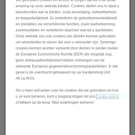
ervaring op onze website bieden. Cookies stellen ons in staat u
basisfuncties aan te bieden, zoals beveiliging, netwerkbeheer
Familienaam *
en toegankelijkheid. Ze verbeteren de gebruiksvriendelijkheid
en prestaties via verschillende functies, zoals taalherkenning,
zoekresultaten en verbeteren daarmee wat wij u aanbieden.
Onze website zou ook cookies van derden kunnen gebruiken
Email *
om advertenties te sturen die voor u relevanter zijn. Sommige
cookies kunnen worden verwerkt door derden in landen buiten
de Europese Economische Ruimte (EER) die mogelijk nog
geen adequaatheidsbesluit hebben ontvangen van de
Aanspreking
relevante Europese gegevensbeschermingsautoriteiten. In dat
geval is de overdracht gebaseerd op uw toestemming (Art.
49.1a AVG).
Als u meer wilt weten over de cookies die we gebruiken en hoe
Follow Leapmotor
u ze kunt beheren, kunt u toegang krijgen tot ons
Cookie policy
of klikken op de knop ‘Mijn instellingen beheren’.
Verzenden