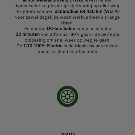
achterwielaandrijving (RWD)
levert hij een
dynamische en plezierige rijervaring op elke weg.
Profiteer van een
actieradius tot 420 km (WLTP)
voor zowel dagelijks woon-werkverkeer als lange
ritten.
En dankzij
DC-snelladen
kun je in slechts
30 minuten
van 30% naar 80% gaan - de perfecte
oplossing om snel weer op weg te gaan.
De
C10 100% Electric
is de ideale balans tussen
kracht, vrijheid en efficiëntie.
RWD