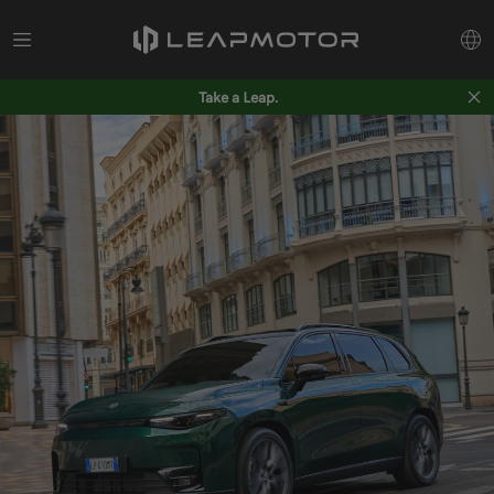
Take a Leap.