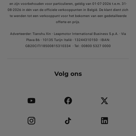
en zijn voorbehouden voor particulieren, geldig van 01-07-2026 t.e.m. 31-
08-2026 in één van de officiele verkooppunten in België. De klant dient zich
te wenden tot een verkooppunt voor het bekomen van een gedetailleerde
offerte en prijs.
Adverteerder: Tianshu Xin - Leapmotor International Business S.p.A. - Via
Plava 86 - 10135 Turijn Italië - 13244310150 - IBAN:
GB20CITI18500815310334 - Tel : 00800 5327 0000
Volg ons