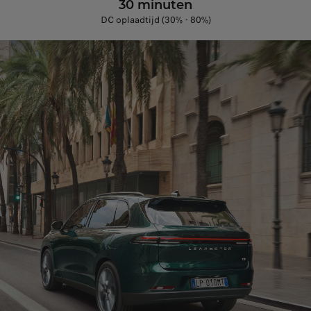
30 minuten
DC oplaadtijd (30% - 80%)