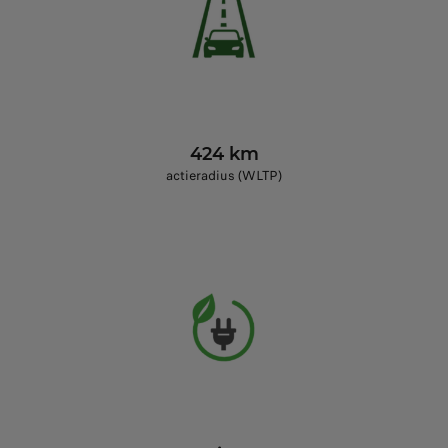
424 km
actieradius (WLTP)