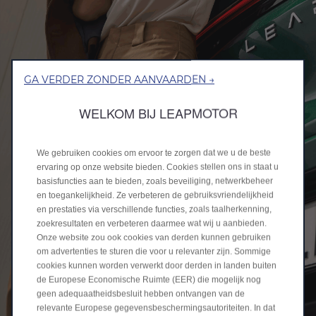
GA VERDER ZONDER AANVAARDEN →
WELKOM BIJ LEAPMOTOR
We gebruiken cookies om ervoor te zorgen dat we u de beste
ervaring op onze website bieden. Cookies stellen ons in staat u
basisfuncties aan te bieden, zoals beveiliging, netwerkbeheer
en toegankelijkheid. Ze verbeteren de gebruiksvriendelijkheid
en prestaties via verschillende functies, zoals taalherkenning,
zoekresultaten en verbeteren daarmee wat wij u aanbieden.
Onze website zou ook cookies van derden kunnen gebruiken
om advertenties te sturen die voor u relevanter zijn. Sommige
cookies kunnen worden verwerkt door derden in landen buiten
de Europese Economische Ruimte (EER) die mogelijk nog
geen adequaatheidsbesluit hebben ontvangen van de
relevante Europese gegevensbeschermingsautoriteiten. In dat