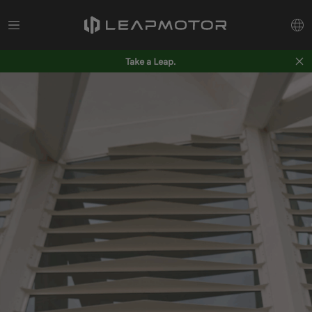
Take a Leap.