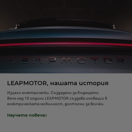
LEAPMOTOR, нашата история
Изцяло електрически. Създадени за бъдещето.
Вече над 10 години LEAPMOTOR създава иновации в
електрическата мобилност, достъпни за всички.
Научете повече