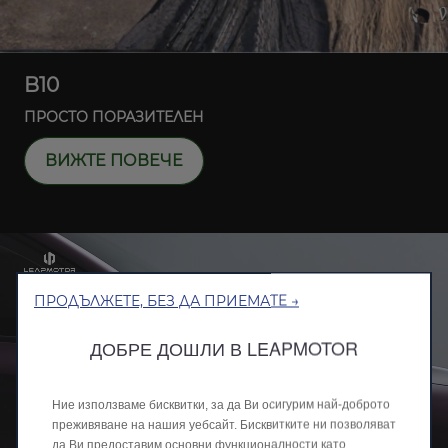
B10
ПРОСТО ПОРАЗИТЕЛЕН
ВИЖТЕ ПОВЕЧЕ
ПРОДЪЛЖЕТЕ, БЕЗ ДА ПРИЕМАТЕ →
ДОБРЕ ДОШЛИ В LEAPMOTOR
Ние използваме бисквитки, за да Ви осигурим най-доброто
преживяване на нашия уебсайт. Бисквитките ни позволяват
да Ви предоставим основни функционалности като