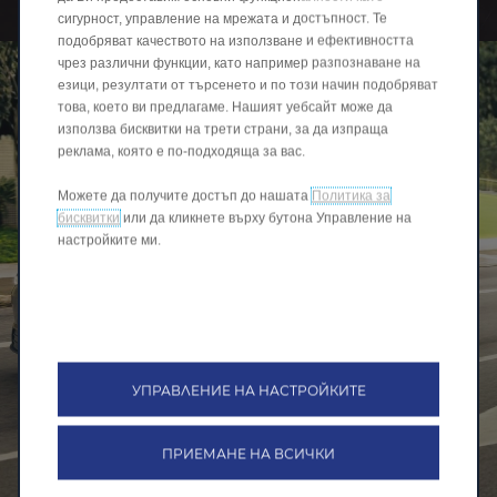
сигурност, управление на мрежата и достъпност. Те
подобряват качеството на използване и ефективността
чрез различни функции, като например разпознаване на
езици, резултати от търсенето и по този начин подобряват
това, което ви предлагаме. Нашият уебсайт може да
използва бисквитки на трети страни, за да изпраща
реклама, която е по-подходяща за вас.
Можете да получите достъп до нашата
Политика за
бисквитки
или да кликнете върху бутона Управление на
настройките ми.
УПРАВЛЕНИЕ НА НАСТРОЙКИТЕ
ПРИЕМАНЕ НА ВСИЧКИ