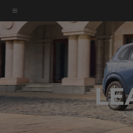
LE
УМЕ