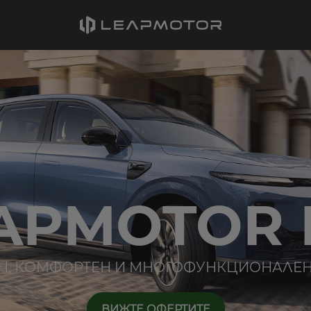
APMOTOR 
Н, КОМФОРТЕН И МНОГОФУНКЦИОНАЛЕН
ВИЖТЕ ОФЕРТИТЕ