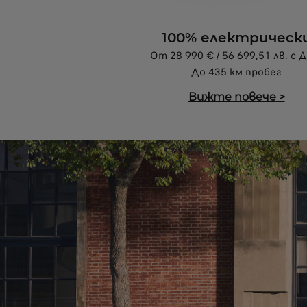
100% електрическ
От 28 990 € / 56 699,51 лв. с
До 435 км пробег
Вижте повече
>