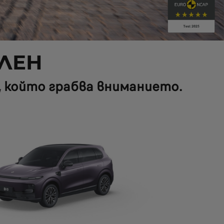
ЕЛЕН
, който грабва вниманието.