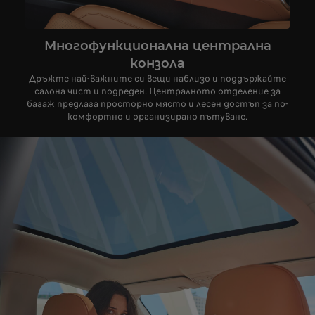
Многофункционална централна
конзола
Дръжте най-важните си вещи наблизо и поддържайте
салона чист и подреден. Централното отделение за
багаж предлага просторно място и лесен достъп за по-
комфортно и организирано пътуване.