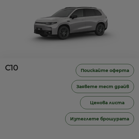
Tundra Grey
C10
Поискайте оферта
ИНТЕРИОРИ
Заявете тест драйв
Ценова листа
Изтеглете брошурата