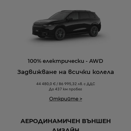
100% електрически - AWD
Задвижване на всички колела
44 480,0 € / 86 995,32 лв. с ДДС
До 437 км пробег
Открийте
>
АЕРОДИНАМИЧЕН ВЪНШЕН
ДИЗАЙН