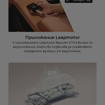
Приложение Leapmotor
С приложението Leapmotor вашият C10 е винаги на
разположение, което Ви позволява да управлявате
определени функции от разстояние.