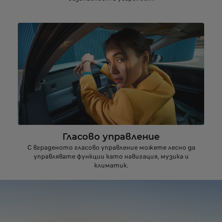
Гласово управление
С вграденото гласово управление можете лесно да
управлявате функции като навигация, музика и
климатик.