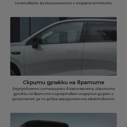
съчетавайки функционалност с модерна естетика.
Скрити дръжки на вратите
Безпроблемно интегрирани в каросерията, скритите
дръжки на вратите подчертават модерния дизайн и
допринасят за по-добра аеродинамична ефективност.