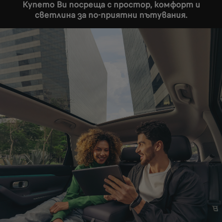
Купето Ви посреща с простор, комфорт и
светлина за по-приятни пътувания.