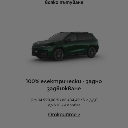
всяко пътуване
100% електрически - задно
задвижване
От 34 990,00 € / 68 434,49 лв. с ДДС
До 510 км пробег
Открийте
>