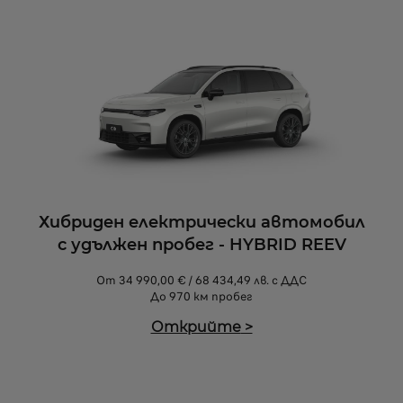
Хибриден електрически автомобил
с удължен пробег - HYBRID REEV
От 34 990,00 € / 68 434,49 лв. с ДДС
До 970 км пробег
Открийте
>