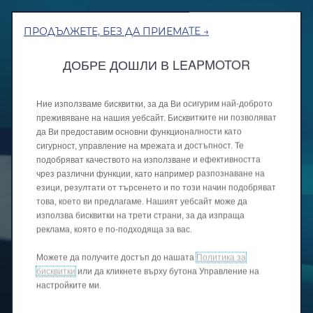
ПРОДЪЛЖЕТЕ, БЕЗ ДА ПРИЕМАТЕ →
ДОБРЕ ДОШЛИ В LEAPMOTOR
Ние използваме бисквитки, за да Ви осигурим най-доброто
преживяване на нашия уебсайт. Бисквитките ни позволяват
да Ви предоставим основни функционалности като
сигурност, управление на мрежата и достъпност. Те
подобряват качеството на използване и ефективността
чрез различни функции, като например разпознаване на
езици, резултати от търсенето и по този начин подобряват
това, което ви предлагаме. Нашият уебсайт може да
използва бисквитки на трети страни, за да изпраща
реклама, която е по-подходяща за вас.
Можете да получите достъп до нашата
Политика за
бисквитки
или да кликнете върху бутона Управление на
настройките ми.