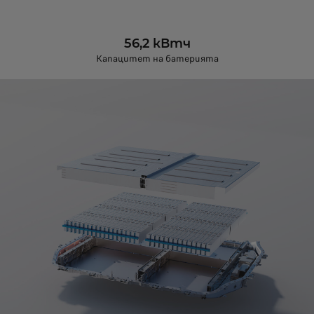
56,2 кВтч
Капацитет на батерията