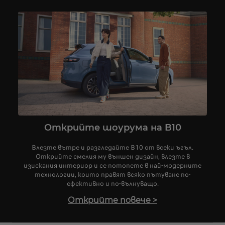
Открийте шоурума на B10
Влезте вътре и разгледайте B10 от всеки ъгъл.
Открийте смелия му външен дизайн, влезте в
изискания интериор и се потопете в най-модерните
технологии, които правят всяко пътуване по-
ефективно и по-вълнуващо.
Открийте повече
>