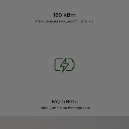
160 кВт
Максимална мощност - 218 к.с.
67,1 кВтч
Капацитет на батерията