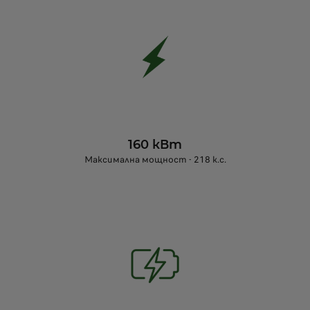
160 кВт
Максимална мощност - 218 к.с.