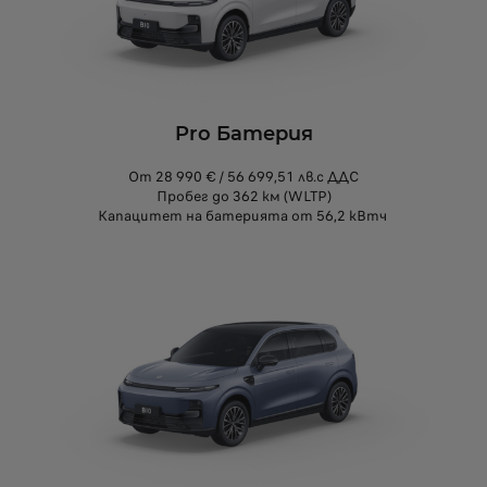
Pro Батерия
От 28 990 € / 56 699,51 лв.с ДДС
Пробег до 362 км (WLTP)
Капацитет на батерията от 56,2 кВтч