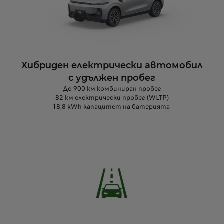
Хибриден електрически автомобил
с удължен пробег
До 900 км комбиниран пробег
82 км електрически пробег (WLTP)
18,8 kWh капацитет на батерията