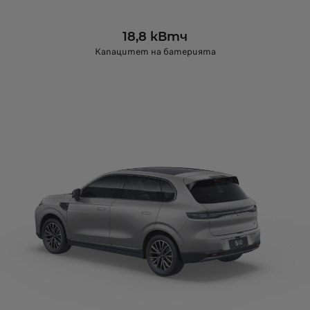
18,8 кВтч
Капацитет на батерията