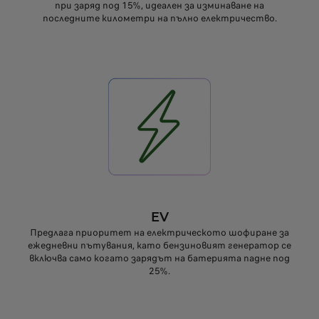
при заряд под 15%, идеален за изминаване на
последните километри на пълно електричество.
EV
Предлага приоритет на електрическото шофиране за
ежедневни пътувания, като бензиновият генератор се
включва само когато зарядът на батерията падне под
25%.