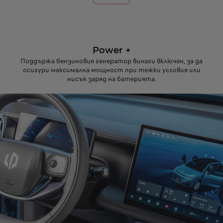
Power +
Поддържа бензиновия генератор винаги включен, за да
осигури максимална мощност при тежки условия или
нисък заряд на батерията.