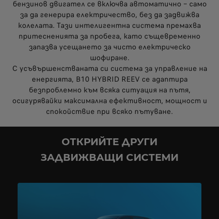
бензинов двигател се включва автоматично – само
за да генерира електричество, без да задвижва
колелата. Тази интелигентна система премахва
притесненията за пробега, като същевременно
запазва усещането за чисто електрическо
шофиране.
С усъвършенстваната си система за управление на
енергията, B10 HYBRID REEV се адаптира
безпроблемно към всяка ситуация на пътя,
осигурявайки максимална ефективност, мощност и
спокойствие при всяко пътуване.
ОТКРИЙТЕ ДРУГИ
ЗАДВИЖВАЩИ СИСТЕМИ