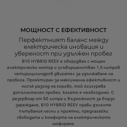
МОЩНОСТ С ЕФЕКТИВНОСТ
Перфектният баланс между
електрическа иновация и
увереност при удължен пробег
B10 HYBRID REEV е оборудван с мощен
електрически мотор и усъвършенстван 1,5-литров
четирицилиндров двигател за удължаване на
пробега. Проектиран за максимална ефективност и
нисък разход на гориво, той осигурява
допълнителен пробег, когато е необходимо. С
резервоар от 50 литра и възможност за бързо
зареждане, B10 HYBRID REEV прави дългите
пътувания лесни и приятни, предлагайки
свободата и комфорта на електрическото
шофиране.