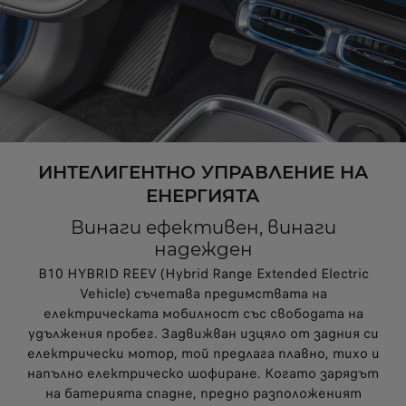
ИНТЕЛИГЕНТНО УПРАВЛЕНИЕ НА
ЕНЕРГИЯТА
Винаги ефективен, винаги
надежден
B10 HYBRID REEV (Hybrid Range Extended Electric
Vehicle) съчетава предимствата на
електрическата мобилност със свободата на
удължения пробег. Задвижван изцяло от задния си
електрически мотор, той предлага плавно, тихо и
напълно електрическо шофиране. Когато зарядът
на батерията спадне, предно разположеният