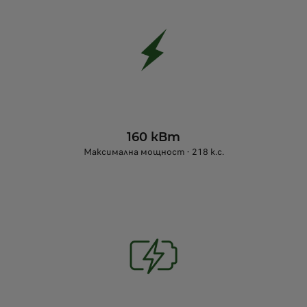
160 кВт
Максимална мощност - 218 к.с.