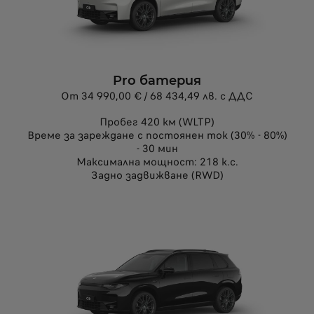
Pro батерия
От 34 990,00 € / 68 434,49 лв. с ДДС
Пробег 420 км (WLTP)
Време за зареждане с постоянен ток (30% - 80%)
- 30 мин
Максимална мощност: 218 к.с.
Задно задвижване (RWD)