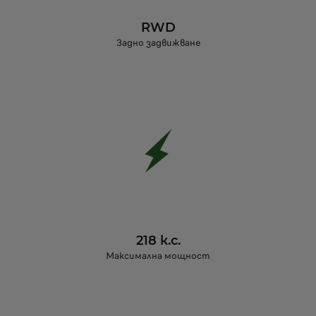
RWD
Задно задвижване
218 к.с.
Максимална мощност