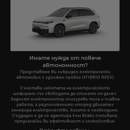
Имате нужда от повече
автономност?
Представяме Ви хибриден електрически
автомобил с удължен пробег (HYBRID REEV)
Съчетава лекотата на електрическото
шофиране със свободата да стигате по-далеч.
Задният електромотор осигурява тиха и плавна
работа, а разположеният отпред двигател
генерира електричество, когато е необходимо.
Създаден е да се адаптира към всяко пътуване,
предлагайки Ви ефективност и спокойствие.