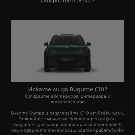
Открийте повече
>
Искате ли да видите C10?
Открийте екстериора, интериора и
технологиите
Влезте вътре и разгледайте C10 от всеки ъгъл.
Открийте смелия му екстериорен дизайн,
влезте в изискания интериор и се потопете в
най-модерните технологии, които правят всяко