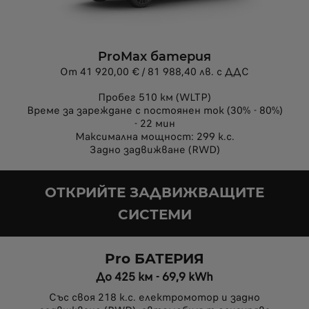
ProMax батерия
От 41 920,00 € / 81 988,40 лв. с ДДС
Пробег 510 км (WLTP)
Време за зареждане с постоянен ток (30% - 80%)
- 22 мин
Максимална мощност: 299 к.с.
Задно задвижване (RWD)
ОТКРИЙТЕ ЗАДВИЖВАЩИТЕ
СИСТЕМИ
Pro БАТЕРИЯ
До 425 км - 69,9 kWh
Със своя 218 к.с. електромотор и задно