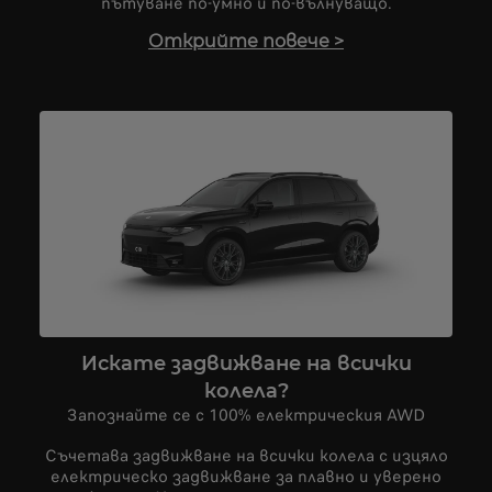
пътуване по-умно и по-вълнуващо.
Открийте повече
>
Искате задвижване на всички
колела?
Запознайте се с 100% електрическия AWD
Съчетава задвижване на всички колела с изцяло
електрическо задвижване за плавно и уверено