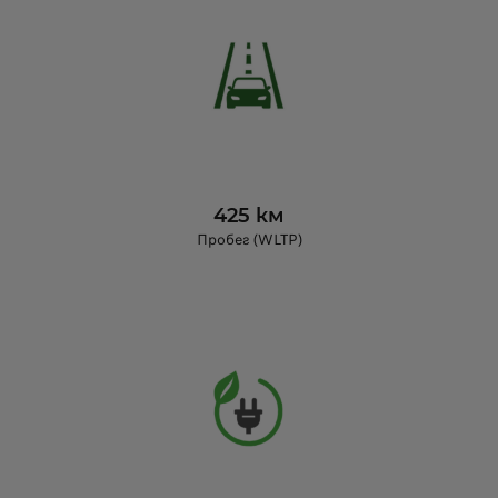
425 км
Пробег (WLTP)