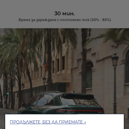
30 мин.
Време за зареждане с постоянен ток (30% - 80%)
ПРОДЪЛЖЕТЕ, БЕЗ ДА ПРИЕМАТЕ →