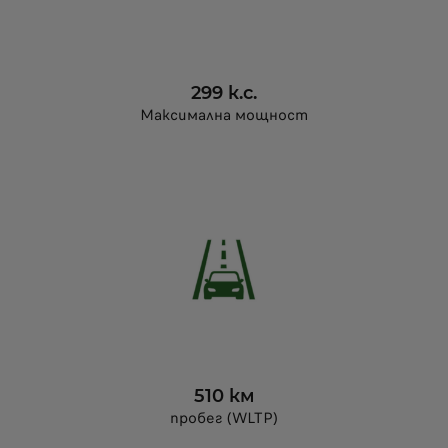
299 к.с.
Максимална мощност
510 км
пробег (WLTP)