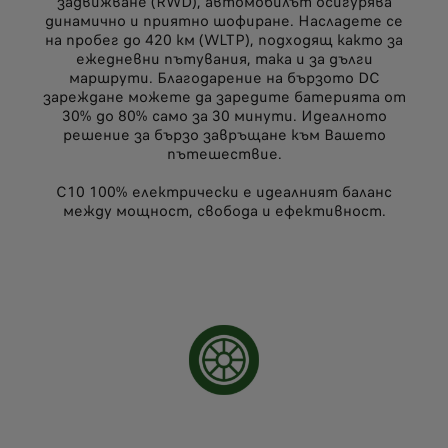
задвижване (RWD), автомобилът осигурява
динамично и приятно шофиране. Насладете се
на пробег до 420 км (WLTP), подходящ както за
ежедневни пътувания, така и за дълги
маршрути. Благодарение на бързото DC
зареждане можете да заредите батерията от
30% до 80% само за 30 минути. Идеалното
решение за бързо завръщане към Вашето
пътешествие.
C10 100% електрически е идеалният баланс
между мощност, свобода и ефективност.