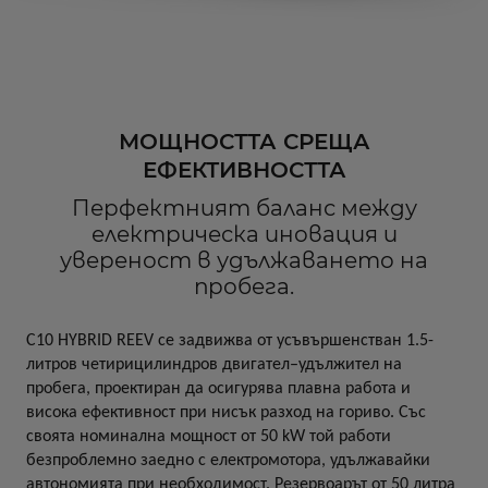
МОЩНОСТТА СРЕЩА
ЕФЕКТИВНОСТТА
Перфектният баланс между
електрическа иновация и
увереност в удължаването на
пробега.
C10 HYBRID REEV се задвижва от усъвършенстван 1.5-
литров четирицилиндров двигател–удължител на
пробега, проектиран да осигурява плавна работа и
висока ефективност при нисък разход на гориво. Със
своята номинална мощност от 50 kW той работи
безпроблемно заедно с електромотора, удължавайки
автономията при необходимост. Резервоарът от 50 литра