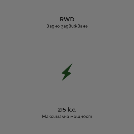
RWD
Задно задвижване
215 к.с.
Максимална мощност