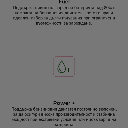
Fuel
Поддържа нивото на заряд на батерията над 80% с
помощта на бензиновия двигател, което го прави
идеален избор за дълги пътувания при ограничени
възможности за зареждане.
Power +
Поддържа бензиновия двигател постоянно включен,
за да осигури висока производителност и стабилна
мощност при екстремни условия или нисък заряд на
батерията.