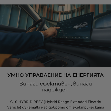
УМНО УПРАВЛЕНИЕ НА ЕНЕРГИЯТА
Винаги ефективен, винаги
надежден.
C10 HYBRID REEV (Hybrid Range Extended Electric
Vehicle) съчетава най-доброто от електрическата