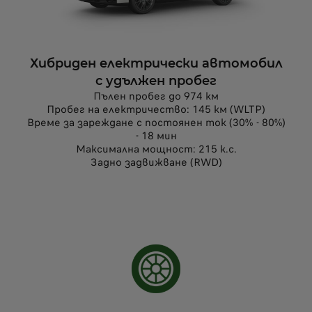
Хибриден електрически автомобил
с удължен пробег
Пълен пробег до 974 км
Пробег на електричество: 145 км (WLTP)
Време за зареждане с постоянен ток (30% - 80%)
- 18 мин
Максимална мощност: 215 к.с.
Задно задвижване (RWD)