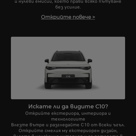
и нулеви емисии, което прави всяко пътуване
без усилие.
Открийте повече
>
Искате ли да видите C10?
Открийте екстериора, интериора и
технологиите
Влезте вътре и разгледайте C10 от всеки ъгъл.
Открийте смелия му екстериорен дизайн,