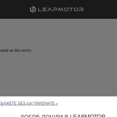
ЪЛЖЕТЕ, БЕЗ ДА ПРИЕМАТЕ →
ДОБРЕ ДОШЛИ В LEAPMOTOR