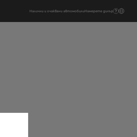
Налични и очаквани автомобили
Намерете дилър