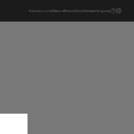
Налични и очаквани автомобили
Намерете дилър