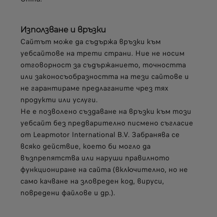
Използване и връзки
Сайтът може да съдържа връзки към
уебсайтове на трети страни. Ние не носим
отговорност за съдържанието, точността
или законосъобразността на тези сайтове и
не гарантираме предлаганите чрез тях
продукти или услуги.
Не е позволено създаване на връзки към този
уебсайт без предварително писмено съгласие
от Leapmotor International B.V. Забранява се
всяко действие, което би могло да
възпрепятства или наруши правилното
функциониране на сайта (включително, но не
само качване на зловреден код, вируси,
повредени файлове и др.).