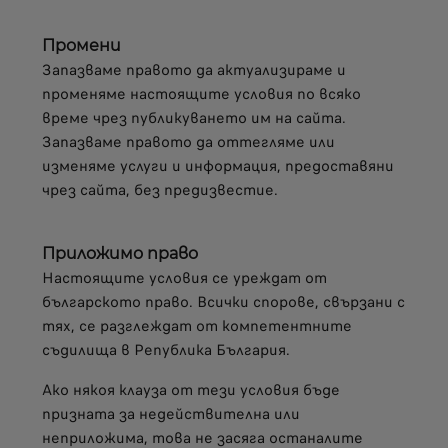
Промени
Запазваме правото да актуализираме и
променяме настоящите условия по всяко
време чрез публикуването им на сайта.
Запазваме правото да оттегляме или
изменяме услуги и информация, предоставяни
чрез сайта, без предизвестие.
Приложимо право
Настоящите условия се уреждат от
българското право. Всички спорове, свързани с
тях, се разглеждат от компетентните
съдилища в Република България.
Ако някоя клауза от тези условия бъде
призната за недействителна или
неприложима, това не засяга останалите