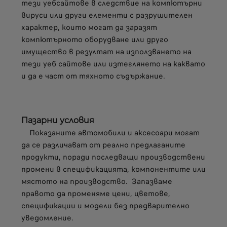
тези уебсайтове в следствие на компютърни
вируси или други елементи с разрушителен
характер, които могат да заразят
компютърното оборудване или друго
имущество в резултат на използването на
тези уеб сайтове или изтеглянето на каквато
и да е част от тяхното съдържание.
Пазарни условия
Показаните автомобили и аксесоари могат
да се различават от реално предлаганите
продукти, поради последващи производствени
промени в спецификацията, компонентите или
мястото на производство. Запазваме
правото да променяме цени, цветове,
спецификации и модели без предварително
уведомление.