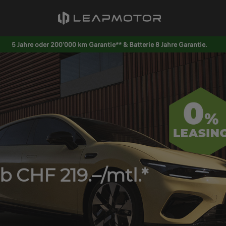
5 Jahre oder 200'000 km Garantie** & Batterie 8 Jahre Garantie.
b CHF 219.–/mtl.*