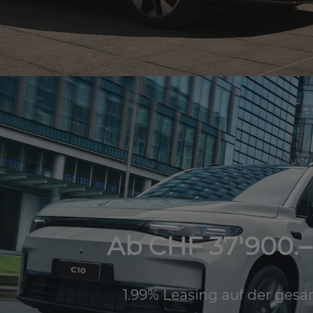
Ab CHF 37'900.– 
1.99% Leasing auf der gesa