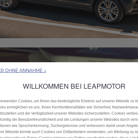
ER OHNE ANNAHME →
WILLKOMMEN BEI LEAPMOTOR
verwenden Cookies, um Ihnen das bestmögliche Erlebnis auf unserer Website zu bi
ies ermöglichen es uns, Ihnen Kernfunktionalitäten wie Sicherheit, Netzwerkman
itzustellen und die Verfügbarkeit unserer Websites sicherzustellen. Cookies verbe
chzeitig die Benutzerfreundlichkeit und die Leistungen unserer Websites durch ver
tionen wie Spracherkennung, Suchergebnisse und verbessern damit unser Angebot
re Website könnte auch Cookies von Drittanbietern verwenden, um Werbung zu s