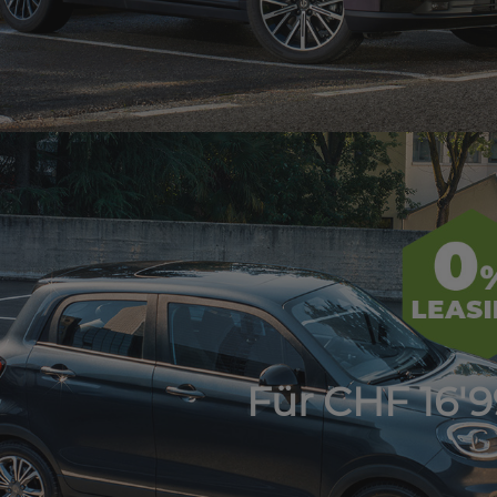
Für CHF 16'9