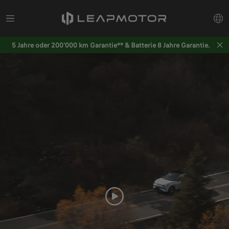
5 Jahre oder 200'000 km Garantie** & Batterie 8 Jahre Garantie.