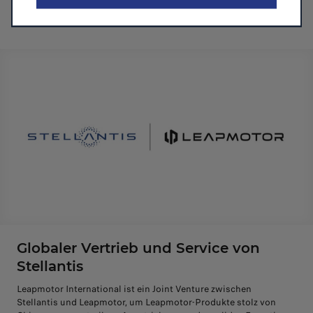
Entscheidung, sondern auch ein Lebensstil.
Globaler Vertrieb und Service von
Stellantis
Leapmotor International ist ein Joint Venture zwischen
Stellantis und Leapmotor, um Leapmotor-Produkte stolz von