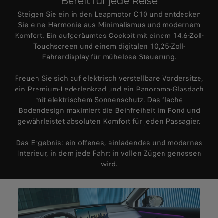
Bereit für jede Reise
Steigen Sie ein in den Leapmotor C10 und entdecken
Sie eine Harmonie aus Minimalismus und modernem
Komfort. Ein aufgeräumtes Cockpit mit einem 14,6-Zoll-
Touchscreen und einem digitalen 10,25-Zoll-
Fahrerdisplay für mühelose Steuerung.
Freuen Sie sich auf elektrisch verstellbare Vordersitze,
ein Premium-Lederlenkrad und ein Panorama-Glasdach
mit elektrischem Sonnenschutz. Das flache
Bodendesign maximiert die Beinfreiheit im Fond und
gewährleistet absoluten Komfort für jeden Passagier.
Das Ergebnis: ein offenes, einladendes und modernes
Interieur, in dem jede Fahrt in vollen Zügen genossen
wird.