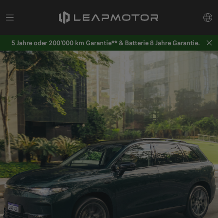
5 Jahre oder 200'000 km Garantie** & Batterie 8 Jahre Garantie.