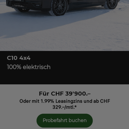
C10 4x4
100% elektrisch
Für CHF 39'900.–
Oder mit 1.99% Leasingzins und ab CHF
329.–/mtl.*
Probefahrt buchen