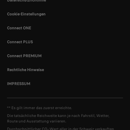
Datenschutzrichtlinie
Cookie-Einstellungen
Connect ONE
Connect PLUS
Connect PREMIUM
Rechtliche Hinweise
IMPRESSUM
** Es gilt immer das zuerst erreichte.
Die tatsächliche Reichweite kann je nach Fahrstil, Wetter,
Route und Ausstattung variieren.
Durchschnittlicher CO₂-Wert aller in der Schweiz verkauften