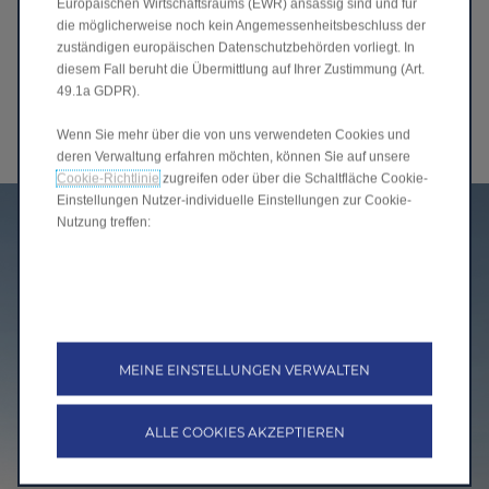
Europäischen Wirtschaftsraums (EWR) ansässig sind und für
die möglicherweise noch kein Angemessenheitsbeschluss der
zuständigen europäischen Datenschutzbehörden vorliegt. In
Marktstand entdecken
diesem Fall beruht die Übermittlung auf Ihrer Zustimmung (Art.
49.1a GDPR).
Händler finden
Wenn Sie mehr über die von uns verwendeten Cookies und
deren Verwaltung erfahren möchten, können Sie auf unsere
Cookie-Richtlinie
zugreifen oder über die Schaltfläche Cookie-
Einstellungen Nutzer-individuelle Einstellungen zur Cookie-
Nutzung treffen:
MEINE EINSTELLUNGEN VERWALTEN
ALLE COOKIES AKZEPTIEREN