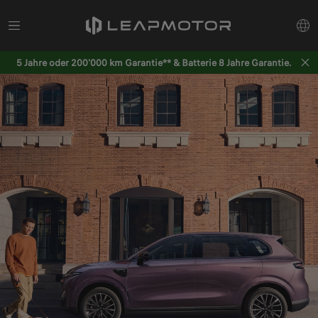
5 Jahre oder 200'000 km Garantie** & Batterie 8 Jahre Garantie.