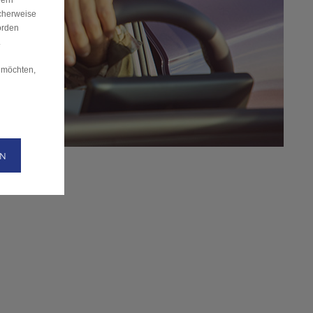
dern
cherweise
örden
.
 möchten,
EN