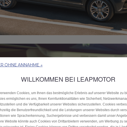
ER OHNE ANNAHME →
WILLKOMMEN BEI LEAPMOTOR
verwenden Cookies, um Ihnen das bestmögliche Erlebnis auf unserer Website zu bi
ies ermöglichen es uns, Ihnen Kernfunktionalitäten wie Sicherheit, Netzwerkman
itzustellen und die Verfügbarkeit unserer Websites sicherzustellen. Cookies verbe
chzeitig die Benutzerfreundlichkeit und die Leistungen unserer Websites durch ver
tionen wie Spracherkennung, Suchergebnisse und verbessern damit unser Angebot
re Website könnte auch Cookies von Drittanbietern verwenden, um Werbung zu s