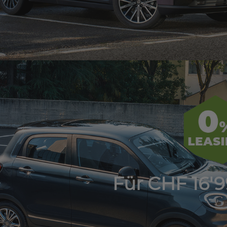
Für CHF 16'9