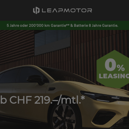
5 Jahre oder 200'000 km Garantie** & Batterie 8 Jahre Garantie.
b CHF 219.–/mtl.*