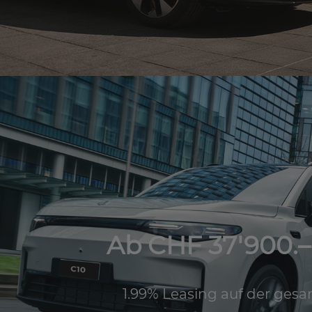
Ab CHF 37'900.– 
1.99% Leasing auf der gesa