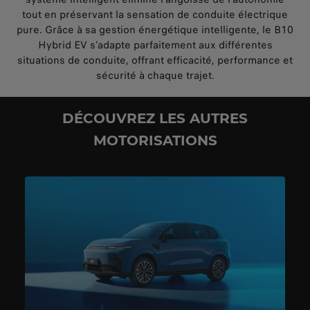
tout en préservant la sensation de conduite électrique
pure. Grâce à sa gestion énergétique intelligente, le B10
Hybrid EV s’adapte parfaitement aux différentes
situations de conduite, offrant efficacité, performance et
sécurité à chaque trajet.
DÉCOUVREZ LES AUTRES
MOTORISATIONS