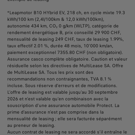
*Leapmotor B10 HYbrid EV, 218 ch, en cycle mixte 19.3
kWh/100 km (2,4l/100km & 12,0 kWh/100km),
autonomie 434 km, CO₂ 0 g/km (WLTP), catégorie de
rendement énergétique B, prix conseillé 29 900 CHF,
mensualité de leasing 249 CHF, taux de leasing 1.99%,
taux effectif 2.01 %, durée 48 mois, 10'000 km/an,
paiement exceptionnel 7355.80 CHF (non obligatoire).
Assurance casco complète obligatoire. Caution et valeur
résiduelle selon les directives de MultiLease SA. Offre
de MultiLease SA. Tous les prix sont des
recommandations non contraignantes, TVA 8.1 %
incluse. Sous réserve d’erreurs et de modifications.
L'offre de leasing est valable jusqu'au 30 septembre
2026 et n'est valable qu'en combinaison avec la
souscription d'une assurance automobile Protect. La
prime d'assurance n'est pas comprise dans la
mensualité de leasing ; elle sera facturée séparément
au preneur de leasing.
Aucun contrat de leasing ne sera accordé s’il entraîne le