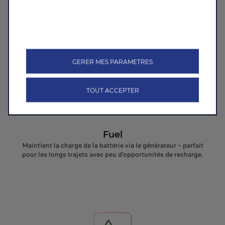
GERER MES PARAMETRES
TOUT ACCEPTER
Fuel
Maintient la charge de la batterie via le générateur – parfait
pour les longs trajets avec peu d’opportunités de recharge.