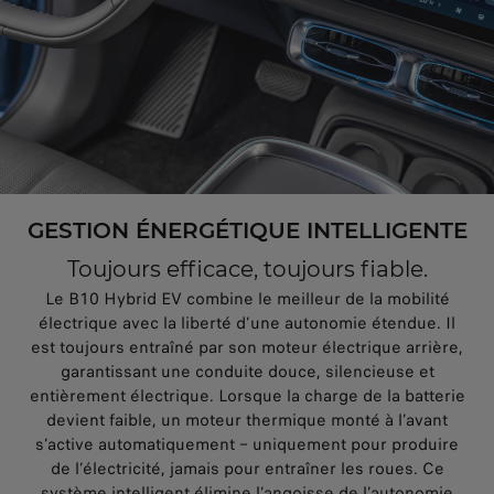
GESTION ÉNERGÉTIQUE INTELLIGENTE
Toujours efficace, toujours fiable.
Le B10 Hybrid EV combine le meilleur de la mobilité
électrique avec la liberté d’une autonomie étendue. Il
est toujours entraîné par son moteur électrique arrière,
garantissant une conduite douce, silencieuse et
entièrement électrique. Lorsque la charge de la batterie
devient faible, un moteur thermique monté à l’avant
s’active automatiquement – uniquement pour produire
de l’électricité, jamais pour entraîner les roues. Ce
système intelligent élimine l’angoisse de l’autonomie