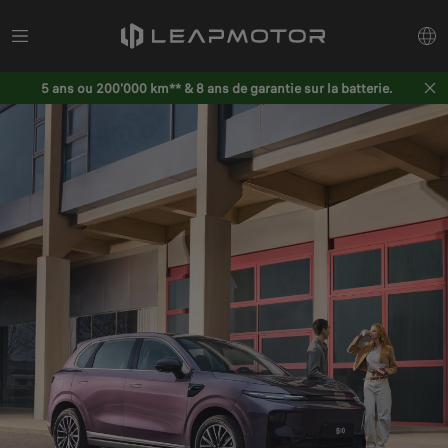
5 ans ou 200'000 km** & 8 ans de garantie sur la batterie.