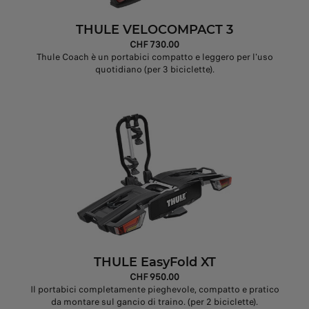
THULE VELOCOMPACT 3
CHF 730.00
Thule Coach è un portabici compatto e leggero per l'uso
quotidiano (per 3 biciclette).
THULE EasyFold XT
CHF 950.00
Il portabici completamente pieghevole, compatto e pratico
da montare sul gancio di traino. (per 2 biciclette).