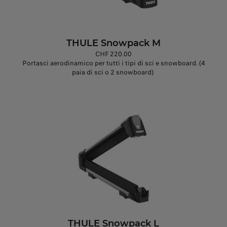
THULE Snowpack M
CHF 220.00
Portasci aerodinamico per tutti i tipi di sci e snowboard. (4
paia di sci o 2 snowboard)
THULE Snowpack L