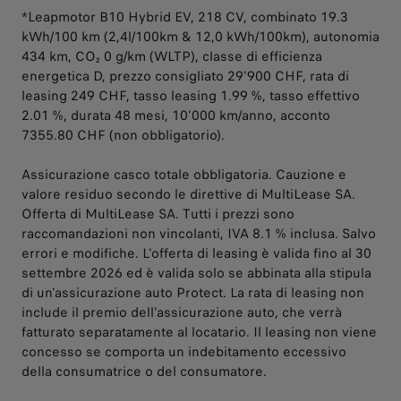
*Leapmotor B10 Hybrid EV, 218 CV, combinato 19.3
kWh/100 km (2,4l/100km & 12,0 kWh/100km), autonomia
434 km, CO₂ 0 g/km (WLTP), classe di efficienza
energetica D, prezzo consigliato 29'900 CHF, rata di
leasing 249 CHF, tasso leasing 1.99 %, tasso effettivo
2.01 %, durata 48 mesi, 10'000 km/anno, acconto
7355.80 CHF (non obbligatorio).
Assicurazione casco totale obbligatoria. Cauzione e
valore residuo secondo le direttive di MultiLease SA.
Offerta di MultiLease SA. Tutti i prezzi sono
raccomandazioni non vincolanti, IVA 8.1 % inclusa. Salvo
errori e modifiche. L'offerta di leasing è valida fino al 30
settembre 2026 ed è valida solo se abbinata alla stipula
di un'assicurazione auto Protect. La rata di leasing non
include il premio dell'assicurazione auto, che verrà
fatturato separatamente al locatario. Il leasing non viene
concesso se comporta un indebitamento eccessivo
della consumatrice o del consumatore.