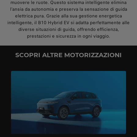
muovere le ruote. Questo sistema intelligente elimina
l’ansia da autonomia e preserva la sensazione di guida
elettrica pura. Grazie alla sua gestione energetica
intelligente, il B10 Hybrid EV si adatta perfettamente alle
diverse situazioni di guida, offrendo efficienza,
prestazioni e sicurezza in ogni viaggio.
SCOPRI ALTRE MOTORIZZAZIONI