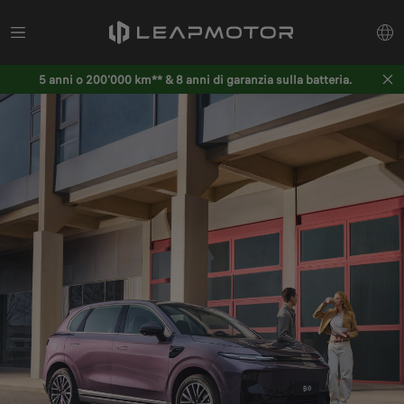
5 anni o 200'000 km** & 8 anni di garanzia sulla batteria.