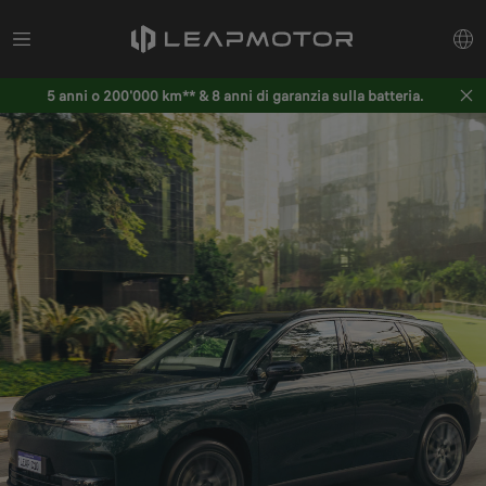
5 anni o 200'000 km** & 8 anni di garanzia sulla batteria.