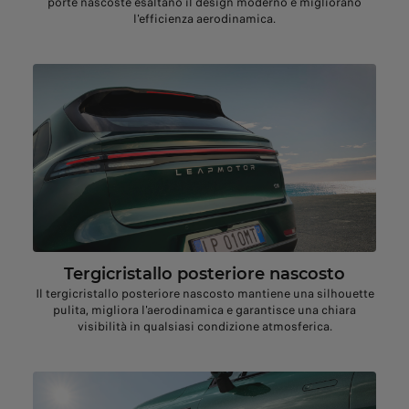
porte nascoste esaltano il design moderno e migliorano
l'efficienza aerodinamica.
Tergicristallo posteriore nascosto
Il tergicristallo posteriore nascosto mantiene una silhouette
pulita, migliora l'aerodinamica e garantisce una chiara
visibilità in qualsiasi condizione atmosferica.