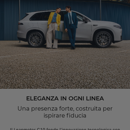
ELEGANZA IN OGNI LINEA
Una presenza forte, costruita per
ispirare fiducia
Il Leapmotor C10 fonde l'innovazione tecnologica con