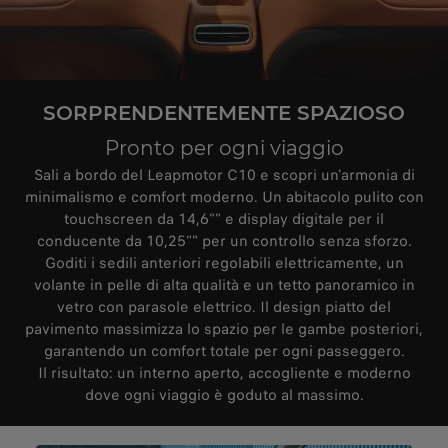
SORPRENDENTEMENTE SPAZIOSO
Pronto per ogni viaggio
Sali a bordo del Leapmotor C10 e scopri un'armonia di
minimalismo e comfort moderno. Un abitacolo pulito con
touchscreen da 14,6"" e display digitale per il
conducente da 10,25"" per un controllo senza sforzo.
Goditi i sedili anteriori regolabili elettricamente, un
volante in pelle di alta qualità e un tetto panoramico in
vetro con parasole elettrico. Il design piatto del
pavimento massimizza lo spazio per le gambe posteriori,
garantendo un comfort totale per ogni passeggero.
Il risultato: un interno aperto, accogliente e moderno
dove ogni viaggio è goduto al massimo.