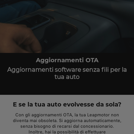
Aggiornamenti OTA
Aggiornamenti software senza fili per la
tua auto
E se la tua auto evolvesse da sola?
Con gli aggiornamenti OTA, la tua Leapmotor non
diventa mai obsoleta. Si aggiorna automaticamente,
senza bisogno di recarsi dal concessionario.
Inoltre, hai la possibilità di effettuare