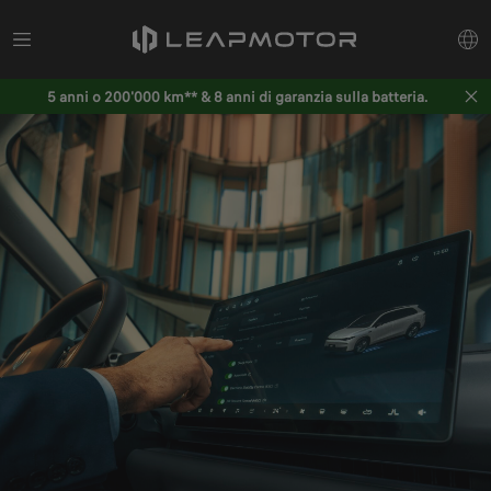
5 anni o 200'000 km** & 8 anni di garanzia sulla batteria.