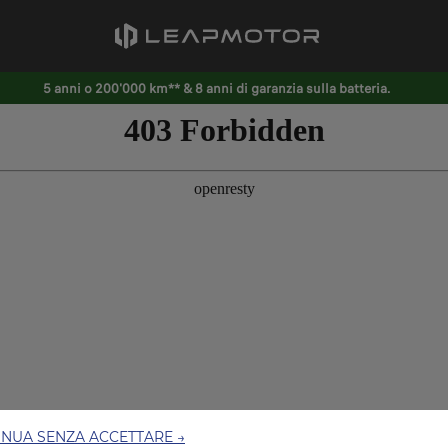
5 anni o 200'000 km** & 8 anni di garanzia sulla batteria.
INUA SENZA ACCETTARE →