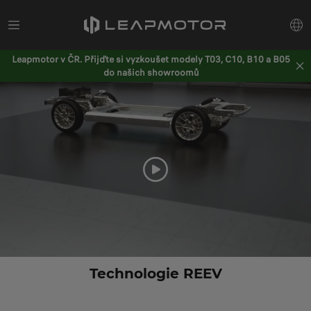
Leapmotor v ČR. Přijďte si vyzkoušet modely T03, C10, B10 a B05
do našich showroomů
Technologie REEV