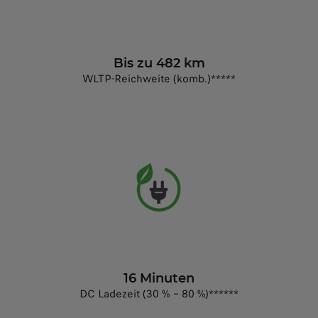
Bis zu 482 km
WLTP-Reichweite (komb.)*****
16 Minuten
DC Ladezeit (30 % – 80 %)******