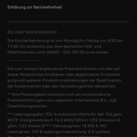
Erklärung zur Barrierefreiheit
DU HAST NOCH FRAGEN?
Die Kundenbetreuung ist von Montag bis Freitag von 8:30 bis
17:30 Uhr kostenlos aus dem deutschen Fest- und
Mobilfunknetz unter 00800 – 532 700 00 zu erreichen.
--------------------------
Die zum Verkauf angebotenen Produkte können von den auf
dieser Website beschriebenen oder abgebildeten Produkten
aufgrund späterer Produktionsänderungen der Spezifikation,
der Komponenten oder des Herstellungsortes abweichen.
** Alle Preisangaben verstehen sich als unverbindliche
Preisempfehlungen von Leapmotor International B.V., zzgl.
Überführungskosten.
*** Leasingangebot T03: Kombinierte Werte für den T03 gem.
WLTP: Energieverbrauch 16,3 kWh/100 km; CO2-Emission 0
g/km; CO2-Klasse A****. Fahrzeugpreis: 18.900 € Mtl.
Leasingrate: 169 € Leasingsonderzahlung: 0 € Laufzeit