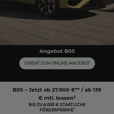
Angebot B05
DIREKT ZUM ONLINE-ANGEBOT
B05 – Jetzt ab 27.900 €** / ab 139
€ mtl. leasen²
BIS ZU 6.000 € STAATLICHE
FÖRDERPRÄMIE¹