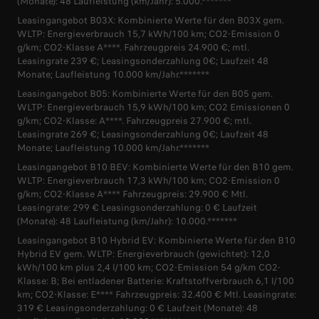
(Monate): 48 Laufleistung (km/Jahr): 5.000.*******
Leasingangebot B03X: Kombinierte Werte für den B03X gem.
WLTP: Energieverbrauch 15,7 kWh/100 km; CO2-Emission 0
g/km; CO2-Klasse A****. Fahrzeugpreis 24.900 €; mtl.
Leasingrate 239 €; Leasingsonderzahlung 0€; Laufzeit 48
Monate; Laufleistung 10.000 km/Jahr.*******
Leasingangebot B05: Kombinierte Werte für den B05 gem.
WLTP: Energieverbrauch 15,9 kWh/100 km; CO2 Emissionen 0
g/km; CO2-Klasse: A****. Fahrzeugpreis 27.900 €; mtl.
Leasingrate 269 €; Leasingsonderzahlung 0€; Laufzeit 48
Monate; Laufleistung 10.000 km/Jahr.*******
Leasingangebot B10 BEV: Kombinierte Werte für den B10 gem.
WLTP: Energieverbrauch 17,3 kWh/100 km; CO2-Emission 0
g/km; CO2-Klasse A**** Fahrzeugpreis: 29.900 € Mtl.
Leasingrate: 299 € Leasingsonderzahlung: 0 € Laufzeit
(Monate): 48 Laufleistung (km/Jahr): 10.000.*******
Leasingangebot B10 Hybrid EV: Kombinierte Werte für den B10
Hybrid EV gem. WLTP: Energieverbrauch (gewichtet): 12,0
kWh/100 km plus 2,4 l/100 km; CO2-Emission 54 g/km CO2-
Klasse: B; Bei entladener Batterie: Kraftstoffverbrauch 6,1 l/100
km; CO2-Klasse: E**** Fahrzeugpreis: 32.400 € Mtl. Leasingrate:
319 € Leasingsonderzahlung: 0 € Laufzeit (Monate): 48