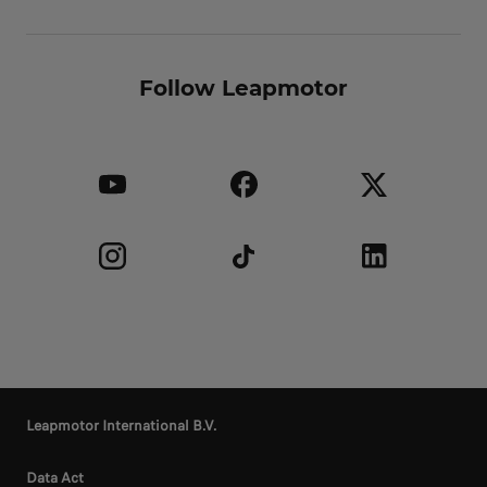
Follow Leapmotor
Leapmotor International B.V.
Data Act