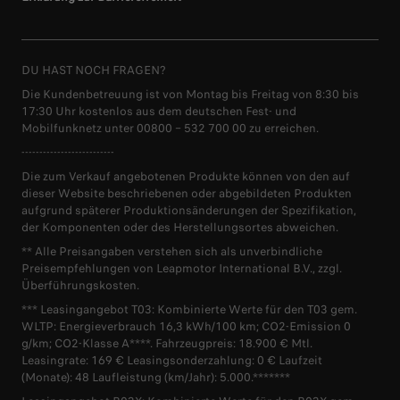
DU HAST NOCH FRAGEN?
Die Kundenbetreuung ist von Montag bis Freitag von 8:30 bis
17:30 Uhr kostenlos aus dem deutschen Fest- und
Mobilfunknetz unter 00800 – 532 700 00 zu erreichen.
--------------------------
Die zum Verkauf angebotenen Produkte können von den auf
dieser Website beschriebenen oder abgebildeten Produkten
aufgrund späterer Produktionsänderungen der Spezifikation,
der Komponenten oder des Herstellungsortes abweichen.
** Alle Preisangaben verstehen sich als unverbindliche
Preisempfehlungen von Leapmotor International B.V., zzgl.
Überführungskosten.
*** Leasingangebot T03: Kombinierte Werte für den T03 gem.
WLTP: Energieverbrauch 16,3 kWh/100 km; CO2-Emission 0
g/km; CO2-Klasse A****. Fahrzeugpreis: 18.900 € Mtl.
Leasingrate: 169 € Leasingsonderzahlung: 0 € Laufzeit
(Monate): 48 Laufleistung (km/Jahr): 5.000.*******