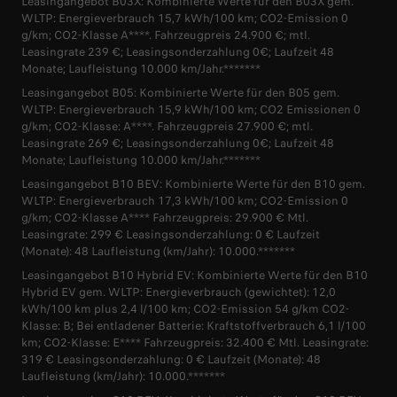
Leasingangebot B03X: Kombinierte Werte für den B03X gem.
WLTP: Energieverbrauch 15,7 kWh/100 km; CO2-Emission 0
g/km; CO2-Klasse A****. Fahrzeugpreis 24.900 €; mtl.
Leasingrate 239 €; Leasingsonderzahlung 0€; Laufzeit 48
Monate; Laufleistung 10.000 km/Jahr.*******
Leasingangebot B05: Kombinierte Werte für den B05 gem.
WLTP: Energieverbrauch 15,9 kWh/100 km; CO2 Emissionen 0
g/km; CO2-Klasse: A****. Fahrzeugpreis 27.900 €; mtl.
Leasingrate 269 €; Leasingsonderzahlung 0€; Laufzeit 48
Monate; Laufleistung 10.000 km/Jahr.*******
Leasingangebot B10 BEV: Kombinierte Werte für den B10 gem.
WLTP: Energieverbrauch 17,3 kWh/100 km; CO2-Emission 0
g/km; CO2-Klasse A**** Fahrzeugpreis: 29.900 € Mtl.
Leasingrate: 299 € Leasingsonderzahlung: 0 € Laufzeit
(Monate): 48 Laufleistung (km/Jahr): 10.000.*******
Leasingangebot B10 Hybrid EV: Kombinierte Werte für den B10
Hybrid EV gem. WLTP: Energieverbrauch (gewichtet): 12,0
kWh/100 km plus 2,4 l/100 km; CO2-Emission 54 g/km CO2-
Klasse: B; Bei entladener Batterie: Kraftstoffverbrauch 6,1 l/100
km; CO2-Klasse: E**** Fahrzeugpreis: 32.400 € Mtl. Leasingrate:
319 € Leasingsonderzahlung: 0 € Laufzeit (Monate): 48
Laufleistung (km/Jahr): 10.000.*******