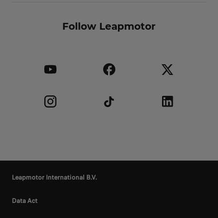
Follow Leapmotor
Leapmotor International B.V.
Data Act