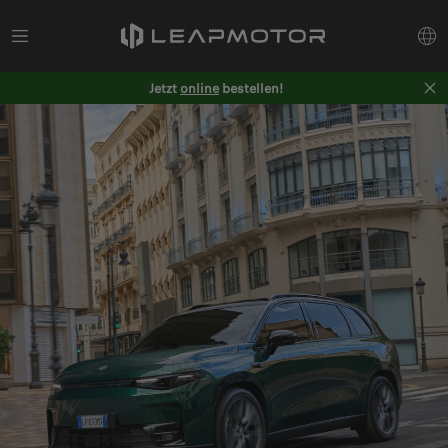
Jetzt
online
bestellen!