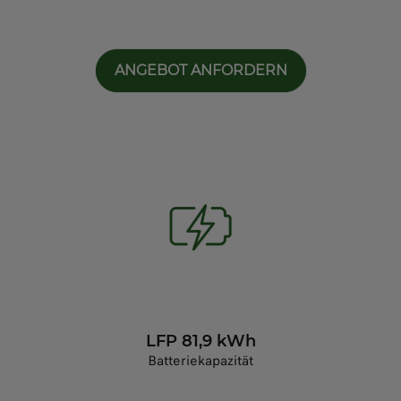
ANGEBOT ANFORDERN
LFP 81,9 kWh
Batteriekapazität