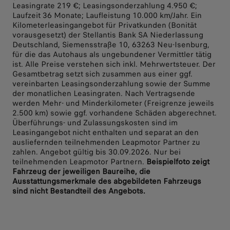
Leasingrate 219 €; Leasingsonderzahlung 4.950 €;
Laufzeit 36 Monate; Laufleistung 10.000 km/Jahr. Ein
Kilometerleasingangebot für Privatkunden (Bonität
vorausgesetzt) der Stellantis Bank SA Niederlassung
Deutschland, Siemensstraße 10, 63263 Neu-Isenburg,
für die das Autohaus als ungebundener Vermittler tätig
ist. Alle Preise verstehen sich inkl. Mehrwertsteuer. Der
Gesamtbetrag setzt sich zusammen aus einer ggf.
vereinbarten Leasingsonderzahlung sowie der Summe
der monatlichen Leasingraten. Nach Vertragsende
werden Mehr- und Minderkilometer (Freigrenze jeweils
2.500 km) sowie ggf. vorhandene Schäden abgerechnet.
Überführungs- und Zulassungskosten sind im
Leasingangebot nicht enthalten und separat an den
ausliefernden teilnehmenden Leapmotor Partner zu
zahlen. Angebot gültig bis 30.09.2026. Nur bei
teilnehmenden Leapmotor Partnern.
Beispielfoto zeigt
Fahrzeug der jeweiligen Baureihe, die
Ausstattungsmerkmale des abgebildeten Fahrzeugs
sind nicht Bestandteil des Angebots.