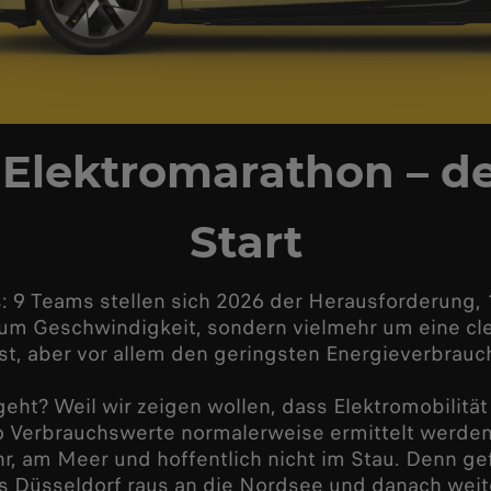
 Elektromarathon – d
Start
s: 9 Teams stellen sich 2026 der Herausforderung,
r um Geschwindigkeit, sondern vielmehr um eine c
ist, aber vor allem den geringsten Energieverbrauc
eht? Weil wir zeigen wollen, dass Elektromobilitä
o Verbrauchswerte normalerweise ermittelt werden 
r, am Meer und hoffentlich nicht im Stau. Denn ge
us Düsseldorf raus an die Nordsee und danach weit