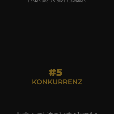
sichten und 3 Videos auswählen.
Parallel zu euch fahren 2 weitere Teams ihre