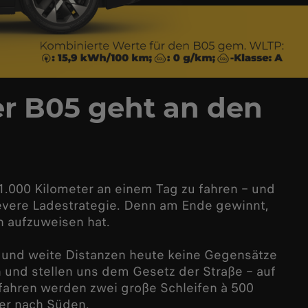
er B05 geht an den
 1.000 Kilometer an einem Tag zu fahren – und
levere Ladestrategie. Denn am Ende gewinnt,
h aufzuweisen hat.
t und weite Distanzen heute keine Gegensätze
und stellen uns dem Gesetz der Straße – auf
fahren werden zwei große Schleifen à 500
er nach Süden.