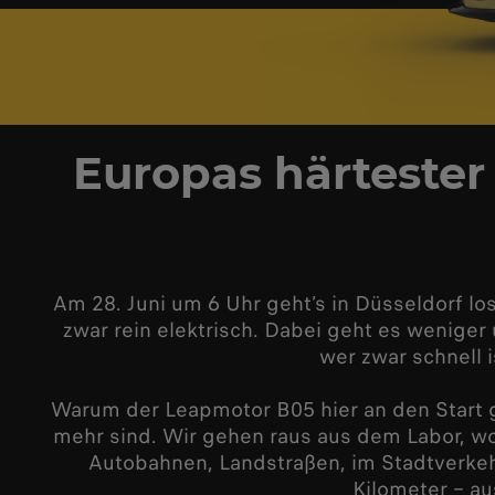
Europas härtester
Am 28. Juni um 6 Uhr geht’s in Düsseldorf lo
zwar rein elektrisch. Dabei geht es wenige
wer zwar schnell 
Warum der Leapmotor B05 hier an den Start g
mehr sind. Wir gehen raus aus dem Labor, w
Autobahnen, Landstraßen, im Stadtverkeh
Kilometer – a