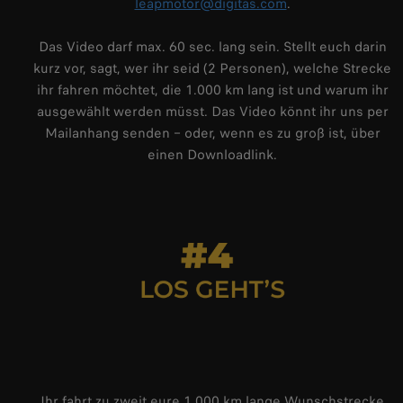
leapmotor@digitas.com
.
Das Video darf max. 60 sec. lang sein. Stellt euch darin
kurz vor, sagt, wer ihr seid (2 Personen), welche Strecke
ihr fahren möchtet, die 1.000 km lang ist und warum ihr
ausgewählt werden müsst. Das Video könnt ihr uns per
Mailanhang senden – oder, wenn es zu groß ist, über
einen Downloadlink.
Ihr fahrt zu zweit eure 1.000 km lange Wunschstrecke