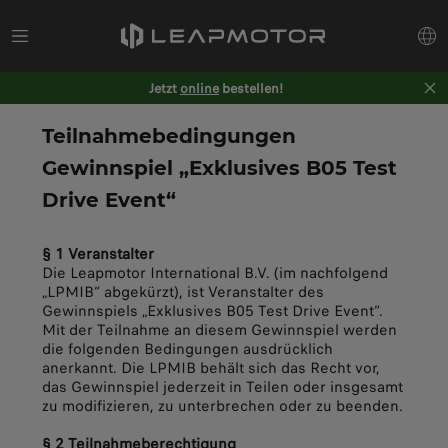
Jetzt
online
bestellen!
Teilnahmebedingungen
Gewinnspiel „Exklusives B05 Test
Drive Event“
§ 1 Veranstalter
Die Leapmotor International B.V. (im nachfolgend
„LPMIB“ abgekürzt), ist Veranstalter des
Gewinnspiels „Exklusives B05 Test Drive Event“.
Mit der Teilnahme an diesem Gewinnspiel werden
die folgenden Bedingungen ausdrücklich
anerkannt. Die LPMIB behält sich das Recht vor,
das Gewinnspiel jederzeit in Teilen oder insgesamt
zu modifizieren, zu unterbrechen oder zu beenden.
§ 2 Teilnahmeberechtigung