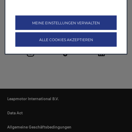
Follow Leapmotor
MEINE EINSTELLUNGEN VERWALTEN
ALLE COOKIES AKZEPTIEREN
Leapmotor International B.V.
Data Act
Allgemeine Geschäftsbedingungen