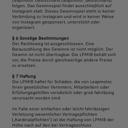
Leapmotor Deutschland (leapmotor_deutschland)
folgen. Das Gewinnspiel findet ausschließlich auf
Instagram statt. Dieses Gewinnspiel steht in keiner
Verbindung zu Instagram und wird in keiner Weise
von Instagram gesponsert, unterstützt oder
organisiert.
§ 6 Sonstige Bestimmungen
Der Rechtsweg ist ausgeschlossen. Eine
Barauszahlung des Gewinns ist nicht möglich. Der
Gewinn ist nicht übertragbar. Die LPMIB behält sich
vor, die Preise durch gleichwertige andere Preise
zu ersetzen.
§ 7 Haftung
Die LPMIB haftet für Schäden, die von Leapmotor,
ihren gesetzlichen Vertretern, Mitarbeitern oder
Erfüllungsgehilfen vorsätzlich oder grob fahrlässig
verursacht worden sind.
Im Falle einer einfachen oder leicht fahrlässigen
Verletzung wesentlicher Vertragspflichten
(„Kardinalpflichten“) ist die Haftung von LPMIB der
Höhe nach auf den bei Vertragsschluss