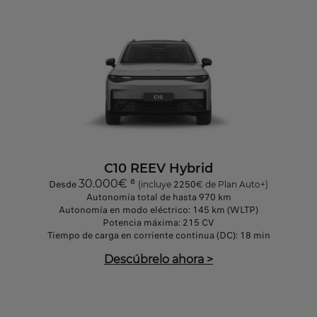
C10 REEV Hybrid
30.000€
⁶
Desde
2250
(i
ncluye
€
de Plan Auto+)
Autonomía total de hasta 970 km
Autonomía en modo eléctrico: 145 km (WLTP)
Potencia máxima: 215 CV
Tiempo de carga en corriente continua (DC): 18 min
Descúbrelo ahora
>