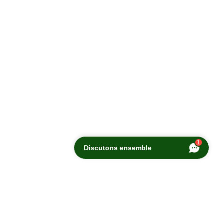
1
Discutons ensemble