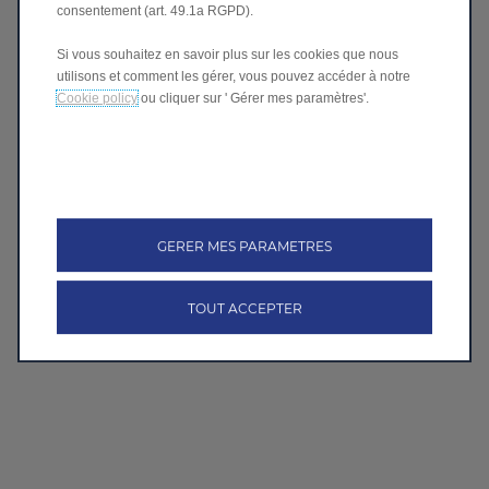
consentement (art. 49.1a RGPD).
Si vous souhaitez en savoir plus sur les cookies que nous
utilisons et comment les gérer, vous pouvez accéder à notre
Cookie policy
ou cliquer sur ' Gérer mes paramètres'.
GERER MES PARAMETRES
TOUT ACCEPTER