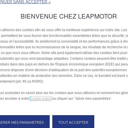
INUER SANS ACCEPTER →
BIENVENUE CHEZ LEAPMOTOR
 utilisons des cookies afin de vous offrir la meilleure expérience sur notre site. Les
 permettent de vous fournir des fonctionnalités essentielles telles que la sécurité, l
seau et l’accessibilité. Ils améliorent la convivialité et les performances grâce à di
Assistance
tionnalités telles que la reconnaissance de la langue, les résultats de recherche et
i ce que nous vous offrons. Notre site peut également utiliser des cookies tiers pou
publicités qui vous sont davantage adaptées. Certains cookies peuvent être traités
s situés dans des pays en dehors de l'Espace économique européen (EEE) qui peu
 cas de besoin, contactez Leapmotor assista
encore disposer d'une décision d'adéquation de la part des autorités européennes
étentes en matière de protection des données. Dans ce cas, le transfert est basé s
au 0590 93 24 24
entement (art. 49.1a RGPD).
ous souhaitez en savoir plus sur les cookies que nous utilisons et comment les gére
ez accéder à notre
Cookie policy
ou cliquer sur ' Gérer mes paramètres'.
Guide Assistance R
Guide Assistance R
GERER MES PARAMETRES
TOUT ACCEPTER