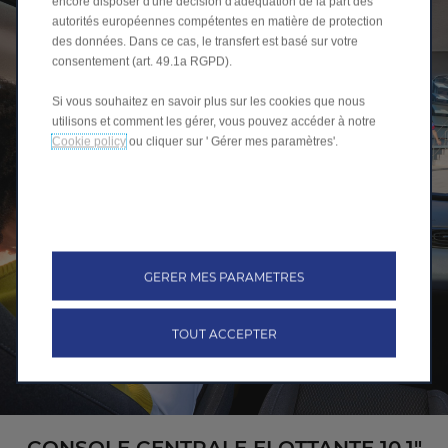
encore disposer d'une décision d'adéquation de la part des
autorités européennes compétentes en matière de protection
des données. Dans ce cas, le transfert est basé sur votre
consentement (art. 49.1a RGPD).
Si vous souhaitez en savoir plus sur les cookies que nous
utilisons et comment les gérer, vous pouvez accéder à notre
Cookie policy
ou cliquer sur ' Gérer mes paramètres'.
GERER MES PARAMETRES
TOUT ACCEPTER