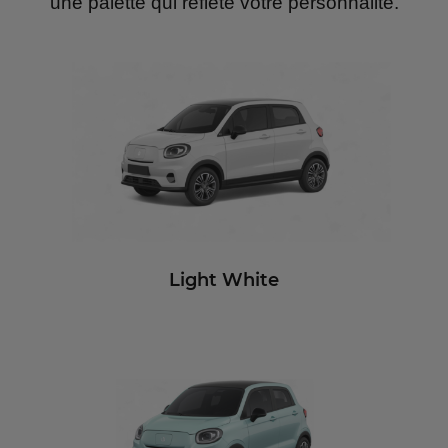
une palette qui reflète votre personnalité.
Light White