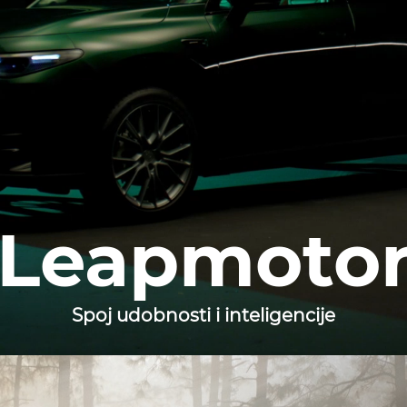
Leapmoto
Spoj udobnosti i inteligencije