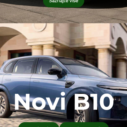
Saznajte više
Novi B10