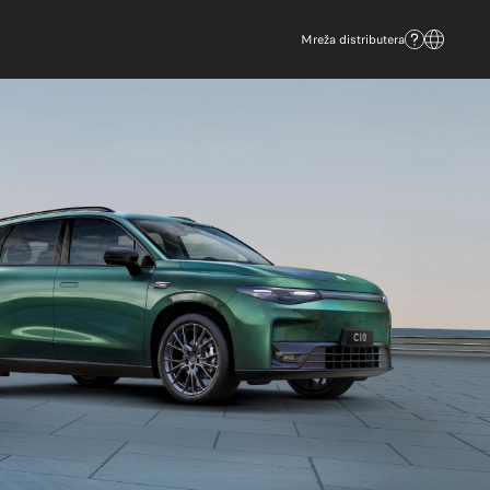
Mreža distributera