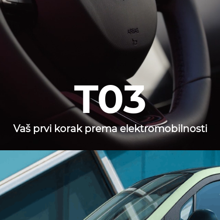
T03
Vaš prvi korak prema elektromobilnosti