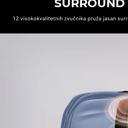
SURROUND 
12 visokokvalitetnih zvučnika pruža jasan sur