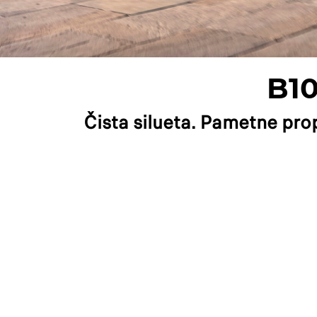
B1
Čista silueta. Pametne propo