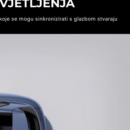
VJETLJENJA
koje se mogu sinkronizirati s glazbom stvaraju