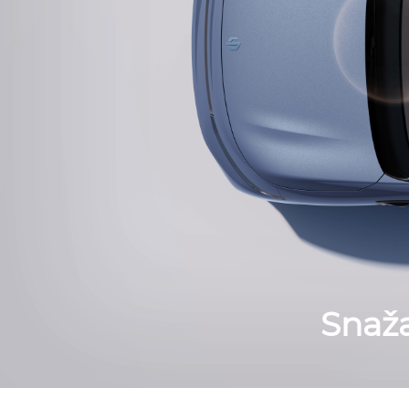
Snaža