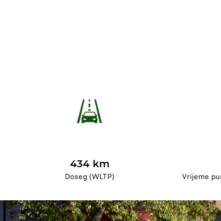
434 km
Doseg (WLTP)
Vrijeme pu