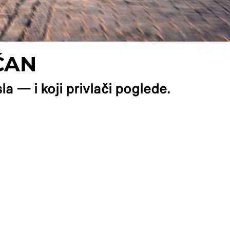
ĆAN
la — i koji privlači poglede.