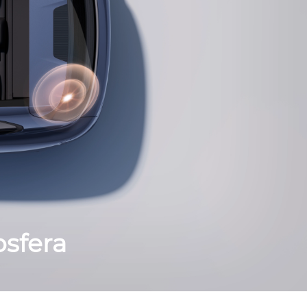
osfera