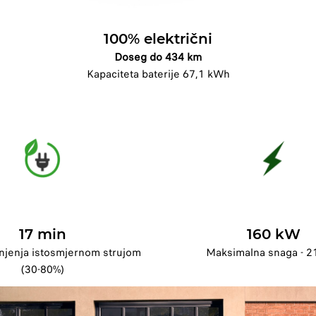
100% električni
Doseg do 434 km
Kapaciteta baterije 67,1 kWh
17 min
160 kW
njenja istosmjernom strujom
Maksimalna snaga - 2
(30-80%)