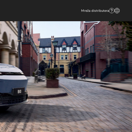
Mreža distributera