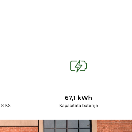
67,1 kWh
18 KS
Kapaciteta baterije