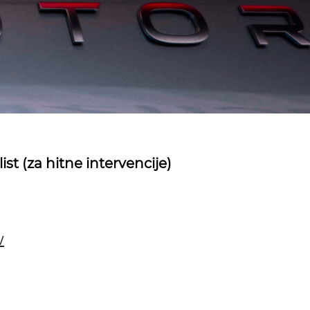
list (za hitne intervencije)
V