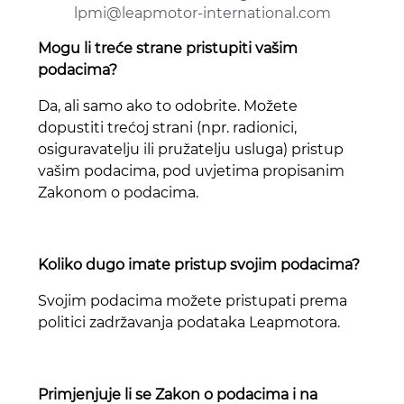
lpmi@leapmotor-international.com
Mogu li treće strane pristupiti vašim
podacima?
Da, ali samo ako to odobrite. Možete
dopustiti trećoj strani (npr. radionici,
osiguravatelju ili pružatelju usluga) pristup
vašim podacima, pod uvjetima propisanim
Zakonom o podacima.
Koliko dugo imate pristup svojim podacima?
Svojim podacima možete pristupati prema
politici zadržavanja podataka Leapmotora.
Primjenjuje li se Zakon o podacima i na