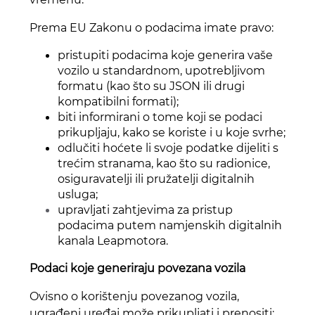
Prema EU Zakonu o podacima imate pravo:
pristupiti podacima koje generira vaše
vozilo u standardnom, upotrebljivom
formatu (kao što su JSON ili drugi
kompatibilni formati);
biti informirani o tome koji se podaci
prikupljaju, kako se koriste i u koje svrhe;
odlučiti hoćete li svoje podatke dijeliti s
trećim stranama, kao što su radionice,
osiguravatelji ili pružatelji digitalnih
usluga;
upravljati zahtjevima za pristup
podacima putem namjenskih digitalnih
kanala Leapmotora.
Podaci koje generiraju povezana vozila
Ovisno o korištenju povezanog vozila,
ugrađeni uređaj može prikupljati i prenositi: