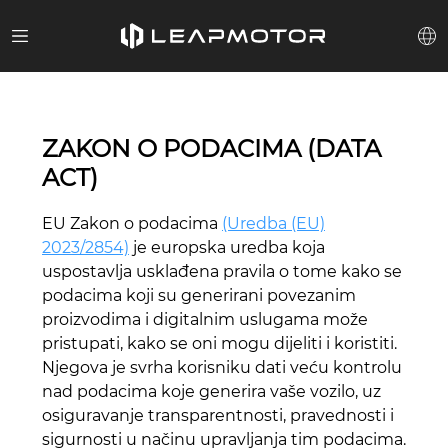
ZAKON O PODACIMA (DATA
ACT)
EU Zakon o podacima
(Uredba (EU)
2023/2854)
je europska uredba koja
uspostavlja usklađena pravila o tome kako se
podacima koji su generirani povezanim
proizvodima i digitalnim uslugama može
pristupati, kako se oni mogu dijeliti i koristiti.
Njegova je svrha korisniku dati veću kontrolu
nad podacima koje generira vaše vozilo, uz
osiguravanje transparentnosti, pravednosti i
sigurnosti u načinu upravljanja tim podacima.