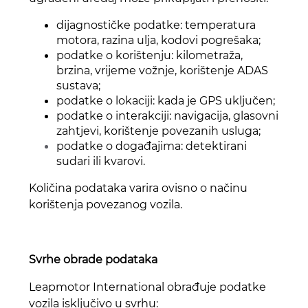
dijagnostičke podatke: temperatura
motora, razina ulja, kodovi pogrešaka;
podatke o korištenju: kilometraža,
brzina, vrijeme vožnje, korištenje ADAS
sustava;
podatke o lokaciji: kada je GPS uključen;
podatke o interakciji: navigacija, glasovni
zahtjevi, korištenje povezanih usluga;
podatke o događajima: detektirani
sudari ili kvarovi.
Količina podataka varira ovisno o načinu
korištenja povezanog vozila.
Svrhe obrade podataka
Leapmotor International obrađuje podatke
vozila isključivo u svrhu: