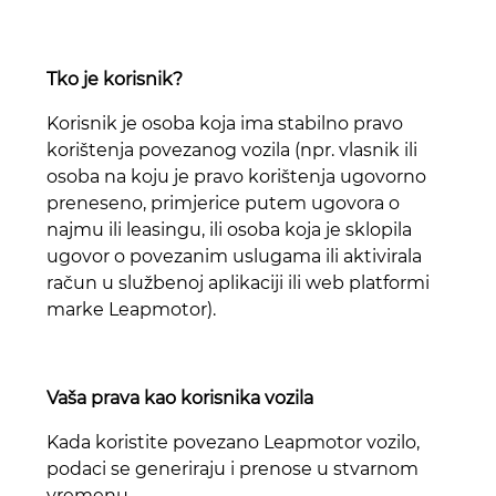
Tko je korisnik?
Korisnik je osoba koja ima stabilno pravo
korištenja povezanog vozila (npr. vlasnik ili
osoba na koju je pravo korištenja ugovorno
preneseno, primjerice putem ugovora o
najmu ili leasingu, ili osoba koja je sklopila
ugovor o povezanim uslugama ili aktivirala
račun u službenoj aplikaciji ili web platformi
marke Leapmotor).
Vaša prava kao korisnika vozila
Kada koristite povezano Leapmotor vozilo,
podaci se generiraju i prenose u stvarnom
vremenu.