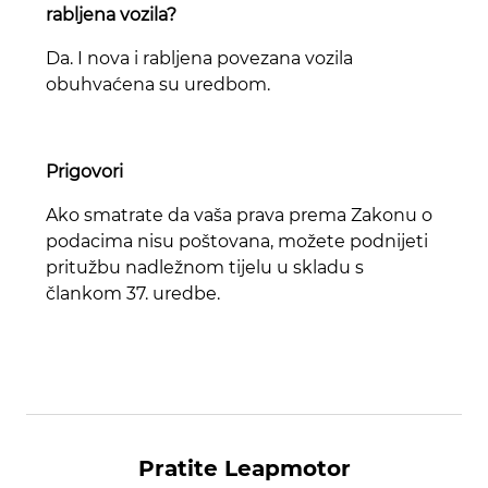
rabljena vozila?
Da. I nova i rabljena povezana vozila
obuhvaćena su uredbom.
Prigovori
Ako smatrate da vaša prava prema Zakonu o
podacima nisu poštovana, možete podnijeti
pritužbu nadležnom tijelu u skladu s
člankom 37. uredbe.
Pratite Leapmotor