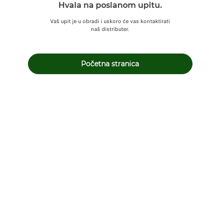
Hvala na poslanom upitu.
Vaš upit je u obradi i uskoro će vas kontaktirati
naš distributer.
Početna stranica